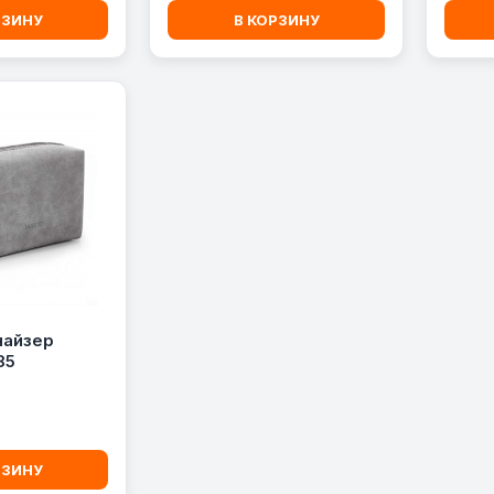
РЗИНУ
В КОРЗИНУ
найзер
85
РЗИНУ