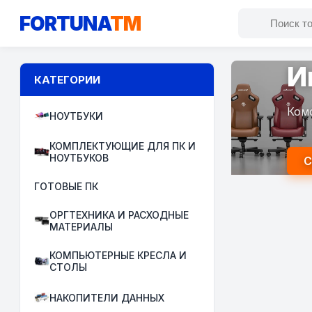
FORTUNA
TM
И
КАТЕГОРИИ
Ком
НОУТБУКИ
КОМПЛЕКТУЮЩИЕ ДЛЯ ПК И
НОУТБУКОВ
С
ГОТОВЫЕ ПК
ОРГТЕХНИКА И РАСХОДНЫЕ
МАТЕРИАЛЫ
КОМПЬЮТЕРНЫЕ КРЕСЛА И
СТОЛЫ
НАКОПИТЕЛИ ДАННЫХ