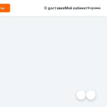
О доставке
Мой кабинет
йти
Корзина