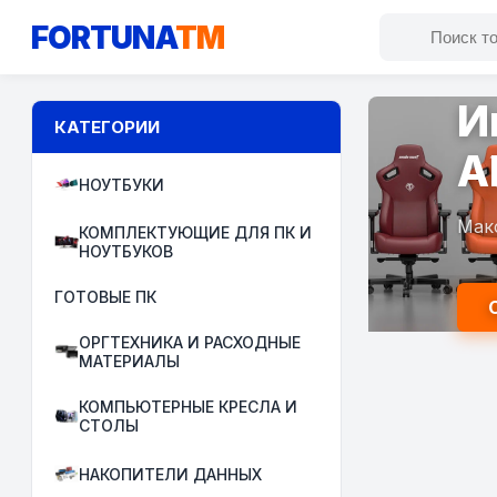
FORTUNA
TM
И
КАТЕГОРИИ
A
НОУТБУКИ
Мак
КОМПЛЕКТУЮЩИЕ ДЛЯ ПК И
НОУТБУКОВ
ГОТОВЫЕ ПК
ОРГТЕХНИКА И РАСХОДНЫЕ
МАТЕРИАЛЫ
КОМПЬЮТЕРНЫЕ КРЕСЛА И
СТОЛЫ
НАКОПИТЕЛИ ДАННЫХ