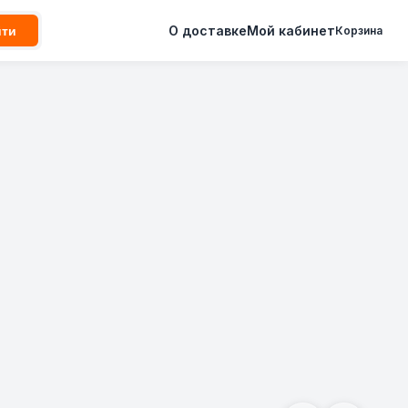
О доставке
Мой кабинет
йти
Корзина