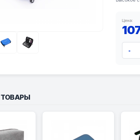
Цена:
10
-
 ТОВАРЫ