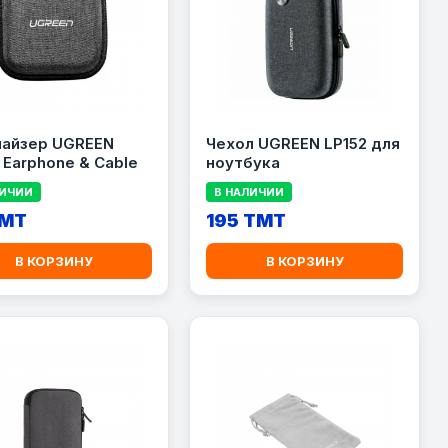
найзер UGREEN
Чехол UGREEN LP152 для
 Earphone & Cable
ноутбука
ЛИЧИИ
В НАЛИЧИИ
TMT
195 TMT
В КОРЗИНУ
В КОРЗИНУ