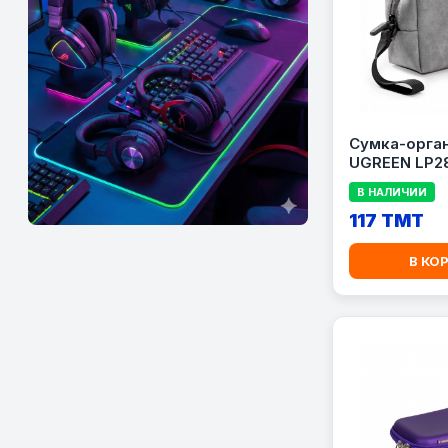
Сумка-орга
UGREEN LP2
В НАЛИЧИИ
117 TMT
В КО