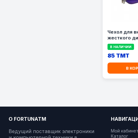
Чехол для в
жесткого ди
RIVACASE 910
В НАЛИЧИИ
85 TMT
В КО
О FORTUNATM
НАВИГАЦ
Ведущий поставщик электроники
Мой кабине
Каталог
и компьютерной техники в