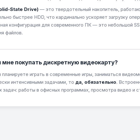
olid-State Drive)
— это твердотельный накопитель, работаю
ельно быстрее HDD, что кардинально ускоряет загрузку опер
ная конфигурация для современного ПК — это небольшой SS
ия файлов.
 мне покупать дискретную видеокарту?
ы планируете играть в современные игры, заниматься виде
ески интенсивными задачами, то
да, обязательно
. Встроен
х задач: работы в офисных программах, просмотра видео и с