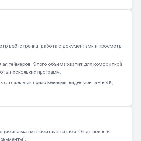
отр веб-страниц, работа с документами и просмотр
чая геймеров. Этого объема хватит для комфортной
оты нескольких программ.
 с тяжелыми приложениями: видеомонтаж в 4K,
щимися магнитными пластинами. Он дешевле и
документы).