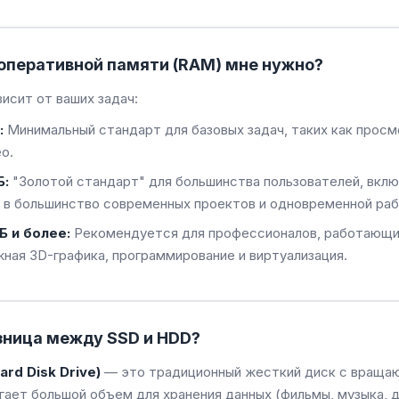
оперативной памяти (RAM) мне нужно?
висит от ваших задач:
:
Минимальный стандарт для базовых задач, таких как просм
о.
Б:
"Золотой стандарт" для большинства пользователей, вклю
 в большинство современных проектов и одновременной раб
Б и более:
Рекомендуется для профессионалов, работающих
ная 3D-графика, программирование и виртуализация.
зница между SSD и HDD?
ard Disk Drive)
— это традиционный жесткий диск с вращаю
гает большой объем для хранения данных (фильмы, музыка, 