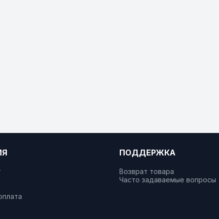
ИЯ
ПОДДЕРЖКА
т
Возврат товара
Часто задаваемые вопросы
оплата