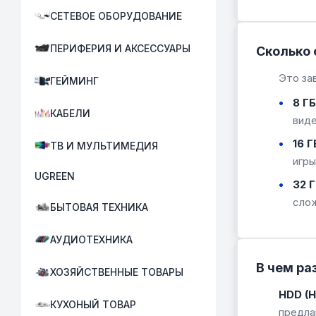
СЕТЕВОЕ ОБОРУДОВАНИЕ
ПЕРИФЕРИЯ И АКСЕССУАРЫ
Сколько 
Это за
ГЕЙМИНГ
8 ГБ
КАБЕЛИ
виде
16 Г
ТВ И МУЛЬТИМЕДИЯ
игры
UGREEN
32 Г
слож
БЫТОВАЯ ТЕХНИКА
АУДИОТЕХНИКА
В чем ра
ХОЗЯЙСТВЕННЫЕ ТОВАРЫ
HDD (H
КУХОНЫЙ ТОВАР
предла