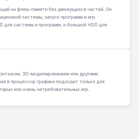
щий на флеш-памяти без движущихся частей. Он
ационной системы, запуск программ и игр.
D для системы и программ, и большой HDD для
омонтажом, 3D-моделированием или другими
ная в процессор графика подходит только для
тарых или очень нетребовательных игр.