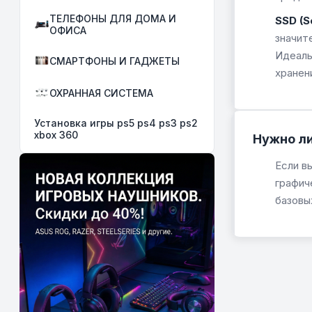
ТЕЛЕФОНЫ ДЛЯ ДОМА И
SSD (S
ОФИСА
значит
Идеаль
СМАРТФОНЫ И ГАДЖЕТЫ
хранен
ОХРАННАЯ СИСТЕМА
Установка игры ps5 ps4 ps3 ps2
xbox 360
Нужно ли
Если в
графич
базовы