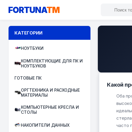
FORTUNA
TM
КАТЕГОРИИ
НОУТБУКИ
КОМПЛЕКТУЮЩИЕ ДЛЯ ПК И
НОУТБУКОВ
ГОТОВЫЕ ПК
Какой пр
ОРГТЕХНИКА И РАСХОДНЫЕ
МАТЕРИАЛЫ
Оба пр
высоко
КОМПЬЮТЕРНЫЕ КРЕСЛА И
идеаль
СТОЛЫ
стерла
НАКОПИТЕЛИ ДАННЫХ
часто 