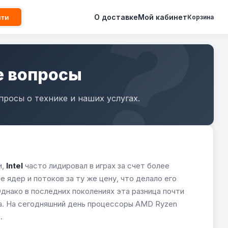
О доставке
Мой кабинет
йти
Корзина
е вопросы
росы о технике и наших услугах.
и,
Intel
часто лидировал в играх за счет более
 ядер и потоков за ту же цену, что делало его
днако в последних поколениях эта разница почти
а. На сегодняшний день процессоры AMD Ryzen
.