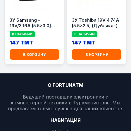
ЗУ Samsung -
ЗУ Toshiba 19V 4.74A
19V/3.16A [5.5x3.0]
[5.5x2.5] (Дубликат)
(Дубликат)
В НАЛИЧИИ
В НАЛИЧИИ
147 TMT
147 TMT
В КОРЗИНУ
В КОРЗИНУ
О FORTUNATM
Ведущий поставщик электроники и
компьютерной техники в Туркменистане. Мы
предлагаем только лучшее для наших клиентов.
НАВИГАЦИЯ