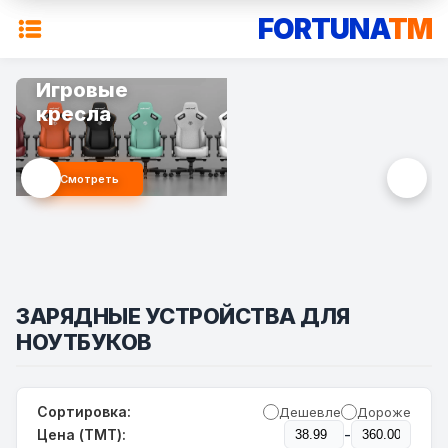
FORTUNA
TM
Игровые
кресла
Смотреть
ЗАРЯДНЫЕ УСТРОЙСТВА ДЛЯ
НОУТБУКОВ
Сортировка:
Дешевле
Дороже
-
Цена (TMT):