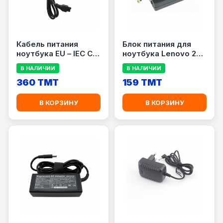
Кабель питания
Блок питания для
ноутбука EU – IEC C5
ноутбука Lenovo 20V
(3-pin), 1,5 м, чёрный
3.25A 65W
В НАЛИЧИИ
В НАЛИЧИИ
360 TMT
159 TMT
В КОРЗИНУ
В КОРЗИНУ