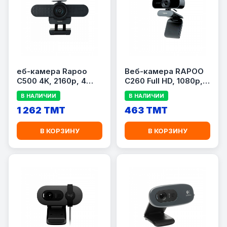
еб-камера Rapoo
Веб-камера RAPOO
C500 4K, 2160p, 4
C260 Full HD, 1080p,
МП, встроенный
30 FPS, встроенный
В НАЛИЧИИ
В НАЛИЧИИ
микрофон, черная
микрофон, черная
1 262 TMT
463 TMT
В КОРЗИНУ
В КОРЗИНУ