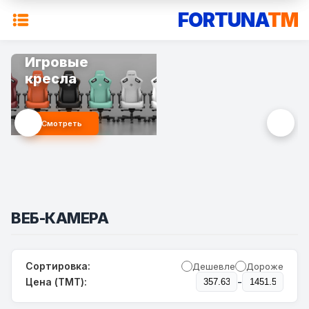
FORTUNA
TM
Игровые
кресла
Смотреть
ВЕБ-КАМЕРА
Сортировка:
Дешевле
Дороже
-
Цена (TMT):