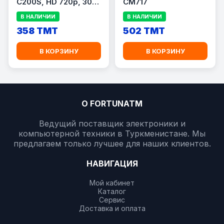
C200S, HD 720p, 30
CM717
FPS, встроенный
В НАЛИЧИИ
В НАЛИЧИИ
микрофон, черная
358 TMT
502 TMT
В КОРЗИНУ
В КОРЗИНУ
О FORTUNATM
Ведущий поставщик электроники и
компьютерной техники в Туркменистане. Мы
предлагаем только лучшее для наших клиентов.
НАВИГАЦИЯ
Мой кабинет
Каталог
Сервис
Доставка и оплата