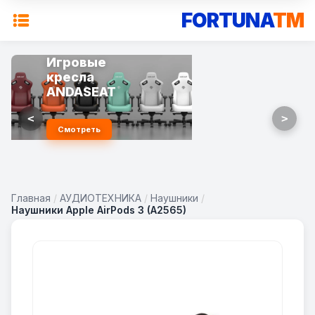
FORTUNA
TM
Игровые
кресла
ANDASEAT
<
>
Смотреть
Главная
/
АУДИОТЕХНИКА
/
Наушники
/
Наушники Apple AirPods 3 (A2565)