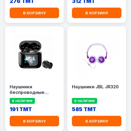
276 TMT
312 TMT
В КОРЗИНУ
В КОРЗИНУ
Наушники
Наушники JBL JR320
беспроводные
блютуз YX27 TWS
В НАЛИЧИИ
В НАЛИЧИИ
191 TMT
585 TMT
В КОРЗИНУ
В КОРЗИНУ