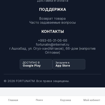
Доставка и оплата
ПОДДЕРЖКА
Возврат товара
Часто задаваемые вопросы
КОНТАКТЫ
+993-65-31-06-66
fortunatm@internet.ru
г.Ашхабад, ул. Огуз-хан(Айтаков), 66-дом (напротив
Оптовки)
ДОСТУПНО В
Загрузите в
Google Play
App Store
© 2026 FORTUNATM. Все права защищены.
Главная
Поиск
Корзина
Мой кабинет