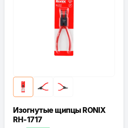
Изогнутые щипцы RONIX
RH-1717