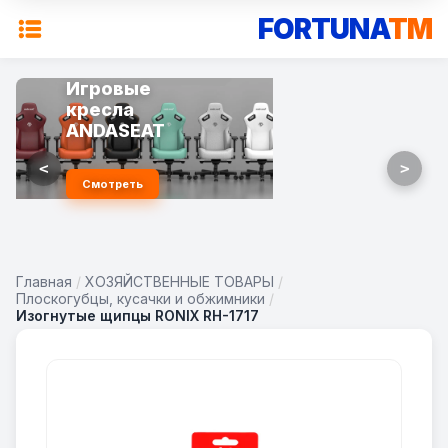
FORTUNA
TM
Игровые
кресла
ANDASEAT
<
>
Смотреть
Главная
/
ХОЗЯЙСТВЕННЫЕ ТОВАРЫ
/
Плоскогубцы, кусачки и обжимники
/
Изогнутые щипцы RONIX RH-1717