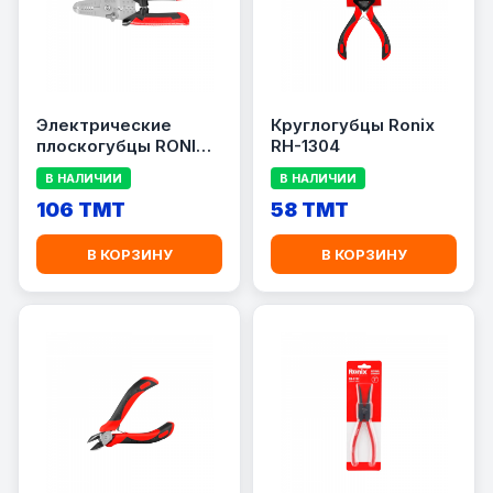
Электрические
Круглогубцы Ronix
плоскогубцы RONIX
RH-1304
RH-1820
В НАЛИЧИИ
В НАЛИЧИИ
106 TMT
58 TMT
В КОРЗИНУ
В КОРЗИНУ