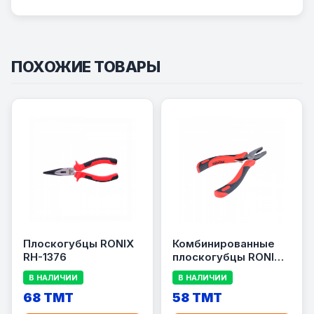
ПОХОЖИЕ ТОВАРЫ
Плоскогубцы RONIX
Комбинированные
RH-1376
плоскогубцы RONIX
RH-1104
В НАЛИЧИИ
В НАЛИЧИИ
68 TMT
58 TMT