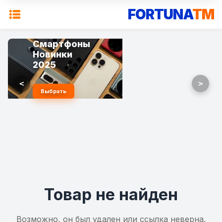
FORTUNA
TM
Смартфоны
Новинки
2025
<
>
Выбрать
Товар не найден
Возможно, он был удален или ссылка неверна.