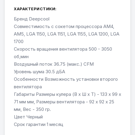
ХАРАКТЕРИСТИКИ:
Бренд Deepcool
Совместимость с сокетом процессора AM4,
AM5, LGA 1150, LGA 1151, LGA 1155, LGA 1200, LGA
1700
Скорость вращения вентилятора 500 - 3050
об,мин
Воздушный поток 36.75 (макс.) CFM
Уровень шума 30.5 дБА
Особенности Возможность установки второго
вентилятора
Габариты Размеры кулера (В х Ш х Т) - 133 х 99 х
71 мм мм, Размеры вентилятора - 92 х 92 х 25
мм, Вес - 350 гр.
Цвет Черный
Срок гарантии 1 месяц