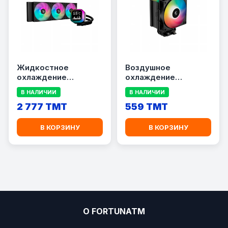
Жидкостное
Воздушное
охлаждение
охлаждение
DEEPCOOL LP360
DEEPCOOL AG500 BK
В НАЛИЧИИ
В НАЛИЧИИ
ARGB V2
2 777 TMT
559 TMT
В КОРЗИНУ
В КОРЗИНУ
О FORTUNATM