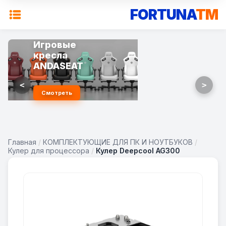
FORTUNA
TM
Игровые
кресла
ANDASEAT
<
>
Смотреть
Главная
/
КОМПЛЕКТУЮЩИЕ ДЛЯ ПК И НОУТБУКОВ
/
Кулер для процессора
/
Кулер Deepcool AG300