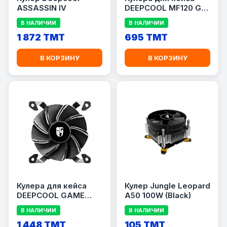
ASSASSIN IV
DEEPCOOL MF120 GT
(Размер 120мм)
В НАЛИЧИИ
В НАЛИЧИИ
1 872 TMT
695 TMT
В КОРЗИНУ
В КОРЗИНУ
Кулера для кейса
Кулер Jungle Leopard
DEEPCOOL GAME
A50 100W (Black)
STORM MF120S ARGB
В НАЛИЧИИ
В НАЛИЧИИ
(Размер 120мм)
1 448 TMT
105 TMT