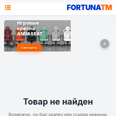
FORTUNA
TM
Игровые
кресла
ANDASEAT
<
>
Смотреть
Товар не найден
Возможно, он был удален или ссылка неверна.