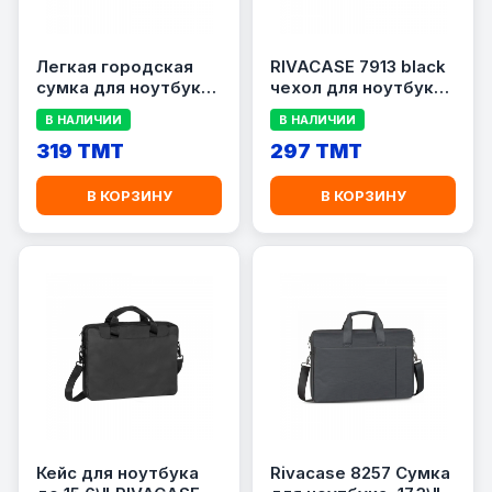
Легкая городская
RIVACASE 7913 black
сумка для ноутбука
чехол для ноутбука
до 16\" RIVACASE
13.3
В НАЛИЧИИ
В НАЛИЧИИ
5532
319 TMT
297 TMT
В КОРЗИНУ
В КОРЗИНУ
Кейс для ноутбука
Rivacase 8257 Сумка