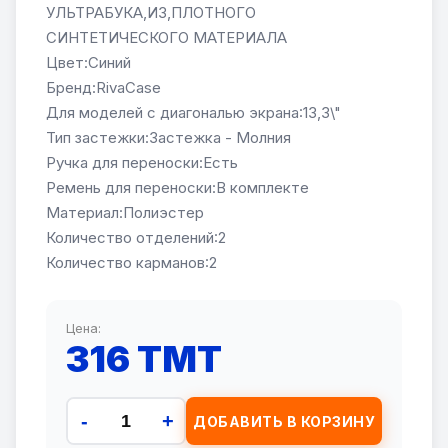
УЛЬТРАБУКА,ИЗ,ПЛОТНОГО
СИНТЕТИЧЕСКОГО МАТЕРИАЛА
Цвет:Синий
Бренд:RivaCase
Для моделей с диагональю экрана:13,3\"
Тип застежки:Застежка - Молния
Ручка для переноски:Есть
Ремень для переноски:В комплекте
Материал:Полиэстер
Количество отделений:2
Количество карманов:2
Цена:
316 TMT
-
+
ДОБАВИТЬ В КОРЗИНУ