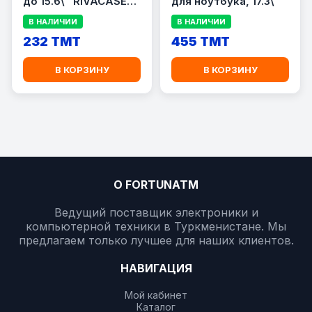
до 15.6\" RIVACASE
для ноутбука, 17.3\"
8033 Black
В НАЛИЧИИ
В НАЛИЧИИ
232 TMT
455 TMT
В КОРЗИНУ
В КОРЗИНУ
О FORTUNATM
Ведущий поставщик электроники и
компьютерной техники в Туркменистане. Мы
предлагаем только лучшее для наших клиентов.
НАВИГАЦИЯ
Мой кабинет
Каталог