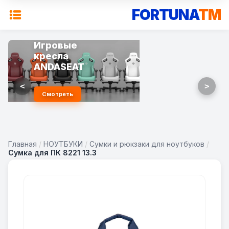
FORTUNA
TM
Игровые
кресла
ANDASEAT
<
>
Смотреть
Главная
/
НОУТБУКИ
/
Сумки и рюкзаки для ноутбуков
/
Сумка для ПК 8221 13.3