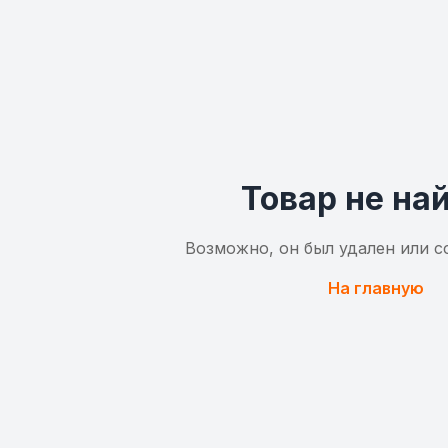
Товар не на
Возможно, он был удален или с
На главную