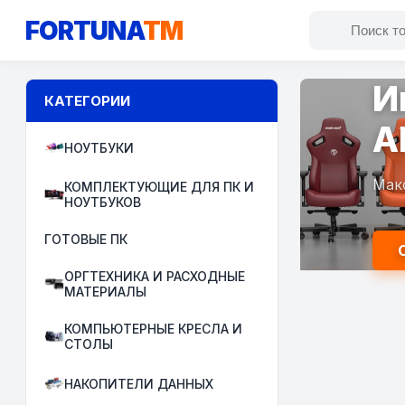
FORTUNA
TM
И
КАТЕГОРИИ
A
НОУТБУКИ
Мак
КОМПЛЕКТУЮЩИЕ ДЛЯ ПК И
НОУТБУКОВ
ГОТОВЫЕ ПК
ОРГТЕХНИКА И РАСХОДНЫЕ
МАТЕРИАЛЫ
КОМПЬЮТЕРНЫЕ КРЕСЛА И
СТОЛЫ
НАКОПИТЕЛИ ДАННЫХ