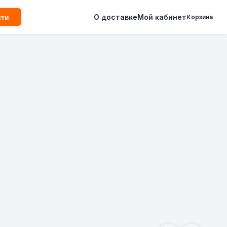
О доставке
Мой кабинет
йти
Корзина