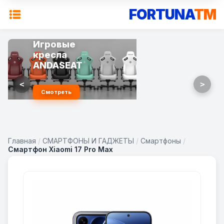
FORTUNA
TM
Игровые
кресла
ANDASEAT
<
>
Смотреть
Главная
/
СМАРТФОНЫ И ГАДЖЕТЫ
/
Смартфоны
/
Смартфон Xiaomi 17 Pro Max