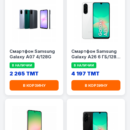
Смартфон Samsung
Смартфон Samsung
Galaxy A07 4/128G
Galaxy A26 6 ГБ/128
ГБ
В НАЛИЧИИ
В НАЛИЧИИ
2 265 TMT
4 197 TMT
В КОРЗИНУ
В КОРЗИНУ