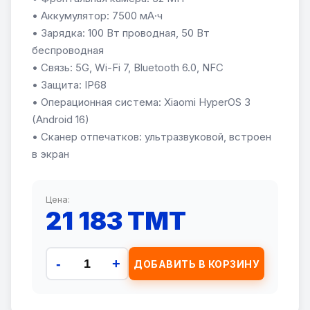
• Аккумулятор: 7500 мА·ч
• Зарядка: 100 Вт проводная, 50 Вт
беспроводная
• Связь: 5G, Wi-Fi 7, Bluetooth 6.0, NFC
• Защита: IP68
• Операционная система: Xiaomi HyperOS 3
(Android 16)
• Сканер отпечатков: ультразвуковой, встроен
в экран
Цена:
21 183 TMT
-
+
ДОБАВИТЬ В КОРЗИНУ