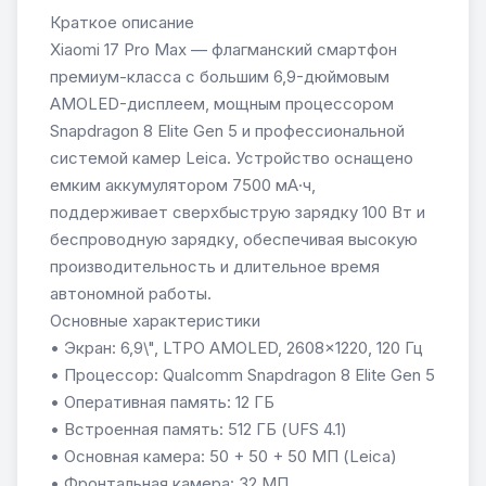
Краткое описание
Xiaomi 17 Pro Max — флагманский смартфон
премиум-класса с большим 6,9-дюймовым
AMOLED-дисплеем, мощным процессором
Snapdragon 8 Elite Gen 5 и профессиональной
системой камер Leica. Устройство оснащено
емким аккумулятором 7500 мА·ч,
поддерживает сверхбыструю зарядку 100 Вт и
беспроводную зарядку, обеспечивая высокую
производительность и длительное время
автономной работы.
Основные характеристики
• Экран: 6,9\", LTPO AMOLED, 2608×1220, 120 Гц
• Процессор: Qualcomm Snapdragon 8 Elite Gen 5
• Оперативная память: 12 ГБ
• Встроенная память: 512 ГБ (UFS 4.1)
• Основная камера: 50 + 50 + 50 МП (Leica)
• Фронтальная камера: 32 МП