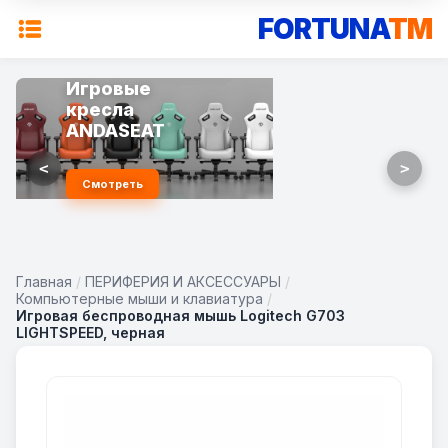
FORTUNA
TM
Игровые
кресла
ANDASEAT
<
>
Смотреть
Главная
/
ПЕРИФЕРИЯ И АКСЕССУАРЫ
/
Компьютерные мыши и клавиатура
/
Игровая беспроводная мышь Logitech G703
LIGHTSPEED, черная