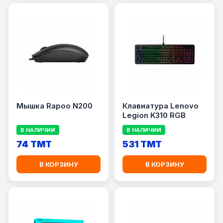
Мышка Rapoo N200
Клавиатура Lenovo
Legion K310 RGB
В НАЛИЧИИ
В НАЛИЧИИ
74 TMT
531 TMT
В КОРЗИНУ
В КОРЗИНУ