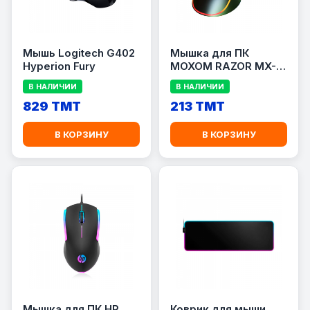
Мышь Logitech G402
Мышка для ПК
Hyperion Fury
MOXOM RAZOR MX-
MS10
В НАЛИЧИИ
В НАЛИЧИИ
829 TMT
213 TMT
В КОРЗИНУ
В КОРЗИНУ
Мышка для ПК HP
Коврик для мыши