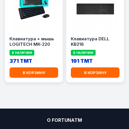
Клавиатура + мышь
Клавиатура DELL
LOGITECH MK-220
KB216
В НАЛИЧИИ
В НАЛИЧИИ
371 TMT
191 TMT
В КОРЗИНУ
В КОРЗИНУ
О FORTUNATM