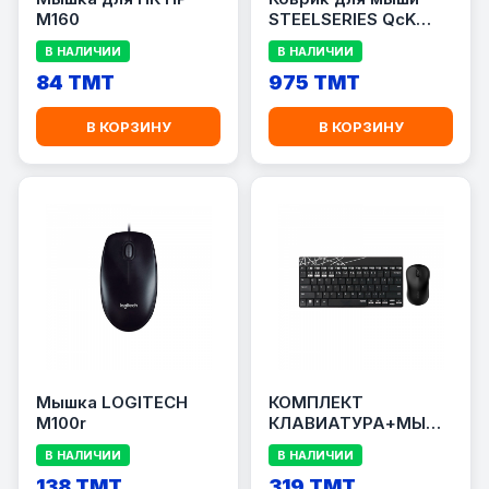
M160
STEELSERIES QcK
PRISM XL
В НАЛИЧИИ
В НАЛИЧИИ
84 TMT
975 TMT
В КОРЗИНУ
В КОРЗИНУ
Мышка LOGITECH
КОМПЛЕКТ
M100r
КЛАВИАТУРА+МЫШЬ
RAPOO 8000M
В НАЛИЧИИ
В НАЛИЧИИ
138 TMT
319 TMT