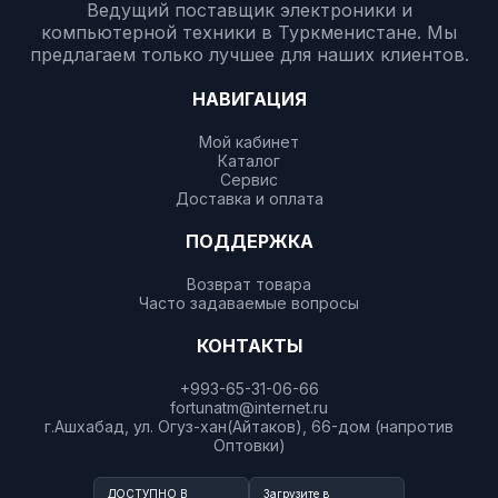
Ведущий поставщик электроники и
компьютерной техники в Туркменистане. Мы
предлагаем только лучшее для наших клиентов.
НАВИГАЦИЯ
Мой кабинет
Каталог
Сервис
Доставка и оплата
ПОДДЕРЖКА
Возврат товара
Часто задаваемые вопросы
КОНТАКТЫ
+993-65-31-06-66
fortunatm@internet.ru
г.Ашхабад, ул. Огуз-хан(Айтаков), 66-дом (напротив
Оптовки)
ДОСТУПНО В
Загрузите в