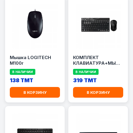
Мышка LOGITECH
КОМПЛЕКТ
M100r
КЛАВИАТУРА+МЫШЬ
RAPOO 8000M
В НАЛИЧИИ
В НАЛИЧИИ
138 TMT
319 TMT
В КОРЗИНУ
В КОРЗИНУ