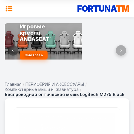
FORTUNA
TM
Игровые
кресла
ANDASEAT
<
>
Смотреть
Главная
/
ПЕРИФЕРИЯ И АКСЕССУАРЫ
/
Компьютерные мыши и клавиатура
/
Беспроводная оптическая мышь Logitech M275 Black