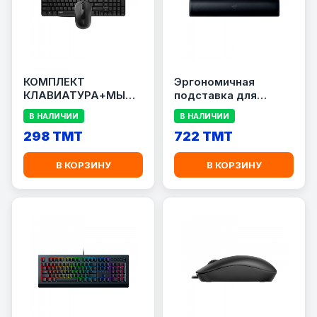
КОМПЛЕКТ
Эргономичная
КЛАВИАТУРА+МЫШЬ
подставка для
RAPOO X1800S
запястий Razer Pro
В НАЛИЧИИ
В НАЛИЧИИ
298 TMT
722 TMT
В КОРЗИНУ
В КОРЗИНУ