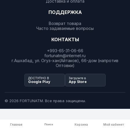
Доставка и оплата
ПОДДЕРЖКА
Возврат товара
Часто задаваемые вопросы
КОНТАКТЫ
+993-65-31-06-66
fortunatm@internet.ru
г.Ашхабад, ул. Огуз-хан(Айтаков), 66-дом (напротив
Оптовки)
ДОСТУПНО В
Загрузите в
Google Play
App Store
© 2026 FORTUNATM. Все права защищены.
Главная
Поиск
Корзина
Мой кабинет