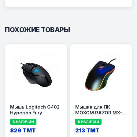
ПОХОЖИЕ ТОВАРЫ
Мышь Logitech G402
Мышка для ПК
Hyperion Fury
MOXOM RAZOR MX-
MS10
В НАЛИЧИИ
В НАЛИЧИИ
829 TMT
213 TMT