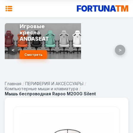
FORTUNA
TM
Игровые
кресла
ANDASEAT
<
>
Смотреть
Главная
/
ПЕРИФЕРИЯ И АКСЕССУАРЫ
/
Компьютерные мыши и клавиатура
/
Мышь беспроводная Rapoo M200G Silent