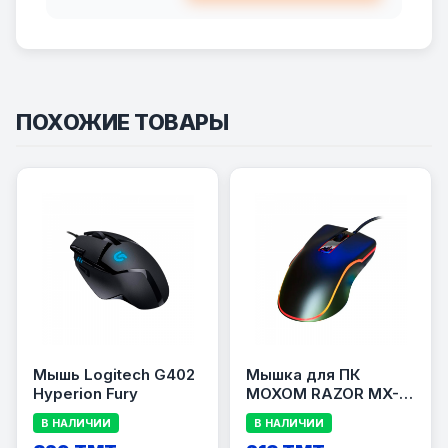
ПОХОЖИЕ ТОВАРЫ
Мышь Logitech G402
Мышка для ПК
Hyperion Fury
MOXOM RAZOR MX-
MS10
В НАЛИЧИИ
В НАЛИЧИИ