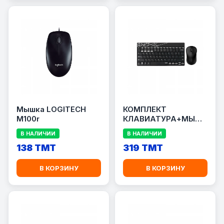
Мышка LOGITECH
КОМПЛЕКТ
M100r
КЛАВИАТУРА+МЫШЬ
RAPOO 8000M
В НАЛИЧИИ
В НАЛИЧИИ
138 TMT
319 TMT
В КОРЗИНУ
В КОРЗИНУ