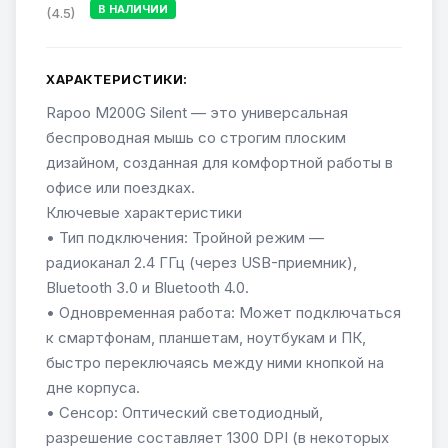
В НАЛИЧИИ
(4.5)
ХАРАКТЕРИСТИКИ:
Rapoo M200G Silent — это универсальная
беспроводная мышь со строгим плоским
дизайном, созданная для комфортной работы в
офисе или поездках.
Ключевые характеристики
• Тип подключения: Тройной режим —
радиоканал 2.4 ГГц (через USB-приемник),
Bluetooth 3.0 и Bluetooth 4.0.
• Одновременная работа: Может подключаться
к смартфонам, планшетам, ноутбукам и ПК,
быстро переключаясь между ними кнопкой на
дне корпуса.
• Сенсор: Оптический светодиодный,
разрешение составляет 1300 DPI (в некоторых