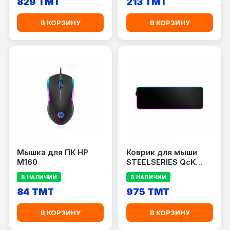
829 TMT
213 TMT
В КОРЗИНУ
В КОРЗИНУ
Мышка для ПК HP
Коврик для мыши
M160
STEELSERIES QcK
PRISM XL
В НАЛИЧИИ
В НАЛИЧИИ
84 TMT
975 TMT
В КОРЗИНУ
В КОРЗИНУ