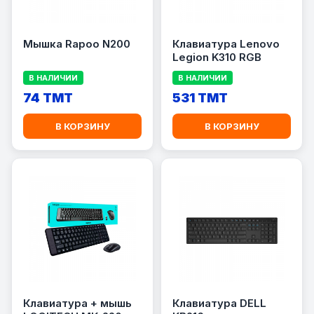
Мышка Rapoo N200
Клавиатура Lenovo
Legion K310 RGB
В НАЛИЧИИ
В НАЛИЧИИ
74 TMT
531 TMT
В КОРЗИНУ
В КОРЗИНУ
Клавиатура + мышь
Клавиатура DELL