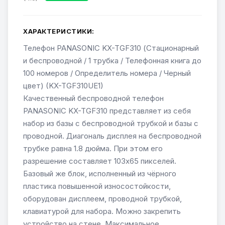
ХАРАКТЕРИСТИКИ:
Телефон PANASONIC KX-TGF310 (Стационарный
и беспроводной / 1 трубка / Телефонная книга до
100 номеров / Определитель номера / Черный
цвет) (KX-TGF310UE1)
Качественный беспроводной телефон
PANASONIC KX-TGF310 представляет из себя
набор из базы с беспроводной трубкой и базы с
проводной. Диагональ дисплея на беспроводной
трубке равна 1.8 дюйма. При этом его
разрешение составляет 103х65 пикселей.
Базовый же блок, исполненный из чёрного
пластика повышенной износостойкости,
оборудован дисплеем, проводной трубкой,
клавиатурой для набора. Можно закрепить
устройство на стене. Максимальное