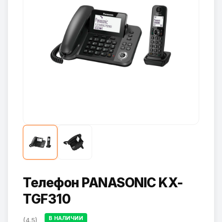
Телефон PANASONIC KX-
TGF310
В НАЛИЧИИ
(4.5)