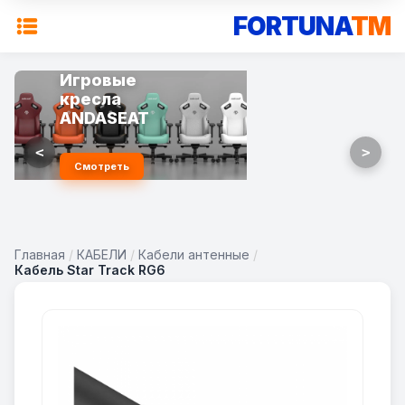
FORTUNA
TM
Игровые
кресла
ANDASEAT
<
>
Смотреть
Главная
/
КАБЕЛИ
/
Кабели антенные
/
Кабель Star Track RG6