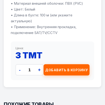
• Материал внешней оболочки: ПВХ (PVC)
• Цвет: Белый
• Длина в бухте: 100 м (или укажите
актуальную)
• Применение: Внутренняя прокладка,
подключение SAT/TV/CCTV
Цена:
3 TMT
-
+
ДОБАВИТЬ В КОРЗИНУ
ПОХОЖИЕ ТОВАРЫ