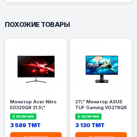
ПОХОЖИЕ ТОВАРЫ
Монитор Acer Nitro
27\" Монитор ASUS
ED320QR 31.5\"
TUF Gaming VG278QR
В НАЛИЧИИ
В НАЛИЧИИ
3 589 TMT
3 130 TMT