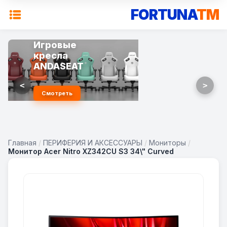
FORTUNA
TM
Игровые
кресла
ANDASEAT
<
>
Смотреть
Главная
/
ПЕРИФЕРИЯ И АКСЕССУАРЫ
/
Мониторы
/
Монитор Acer Nitro XZ342CU S3 34\" Curved