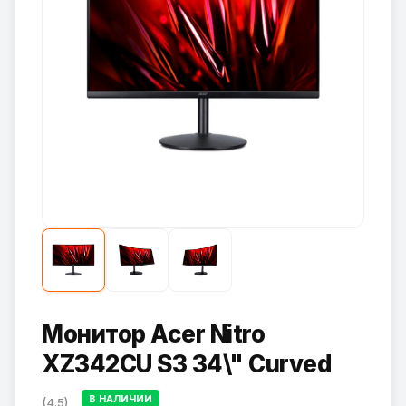
Монитор Acer Nitro
XZ342CU S3 34\" Curved
В НАЛИЧИИ
(4.5)