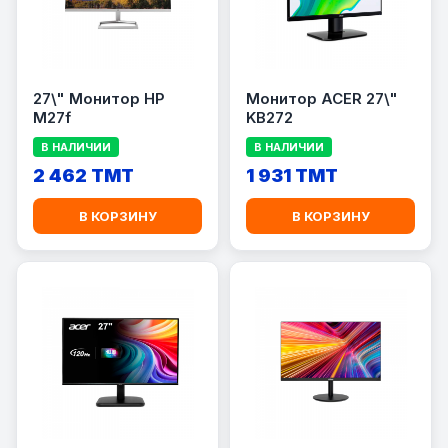
27\" Монитор HP
Монитор ACER 27\"
M27f
KB272
В НАЛИЧИИ
В НАЛИЧИИ
2 462 TMT
1 931 TMT
В КОРЗИНУ
В КОРЗИНУ