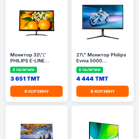
Монитор 32\'\'
27\" Монитор Philips
PHILIPS E-LINE
Evnia 5000
328E8QJAB5/89
27M2N5500
В НАЛИЧИИ
В НАЛИЧИИ
3 651 TMT
4 444 TMT
В КОРЗИНУ
В КОРЗИНУ