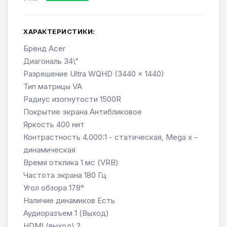
ХАРАКТЕРИСТИКИ:
Бренд Acer
Диагональ 34\"
Разрешение Ultra WQHD (3440 x 1440)
Тип матрицы VA
Радиус изогнутости 1500R
Покрытие экрана Антибликовое
Яркость 400 нит
Контрастность 4.000:1 - статическая, Mega х -
динамическая
Время отклика 1 мс (VRB)
Частота экрана 180 Гц
Угол обзора 178°
Наличие динамиков Есть
Аудиоразъем 1 (Выход)
HDMI (выход) 2