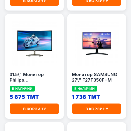
В КОРЗИНУ
В КОРЗИНУ
31.5\" Монитор
Монитор SAMSUNG
Philips
27\" F27T350FHM
32M1C5200W/00
В НАЛИЧИИ
В НАЛИЧИИ
5 675 TMT
1 736 TMT
В КОРЗИНУ
В КОРЗИНУ