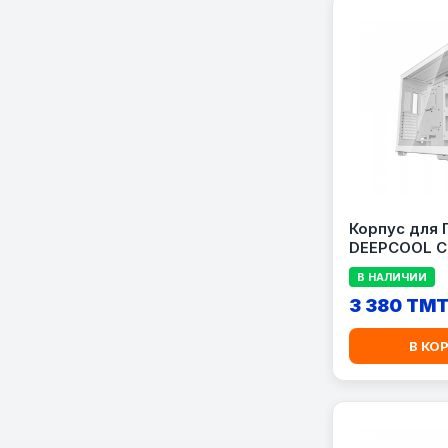
Корпус для 
DEEPCOOL C
В НАЛИЧИИ
3 380 TM
В КО