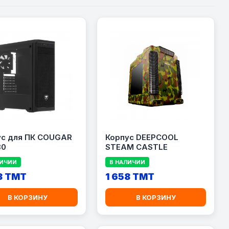
ус для ПК COUGAR
Корпус DEEPCOOL
30
STEAM CASTLE
ЛИЧИИ
В НАЛИЧИИ
3 TMT
1 658 TMT
В КОРЗИНУ
В КОРЗИНУ