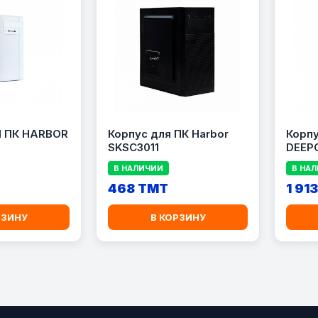
 ПК HARBOR
Корпус для ПК Harbor
Корпу
SKSC3011
DEEP
В НАЛИЧИИ
В НА
468 TMT
1 91
РЗИНУ
В КОРЗИНУ