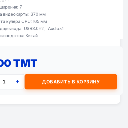
ширения: 7
а видеокарты: 370 мм
та кулера CPU: 165 мм
да/вывода: USB3.0×2、Audio×1
оизводства: Китай
200 TMT
+
ДОБАВИТЬ В КОРЗИНУ