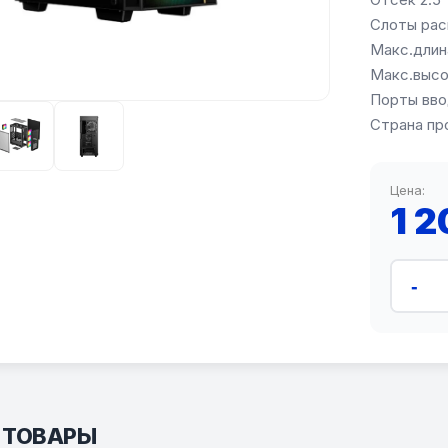
Слоты рас
Макс.длин
Макс.высо
Порты вво
Страна пр
Цена:
1 
-
 ТОВАРЫ