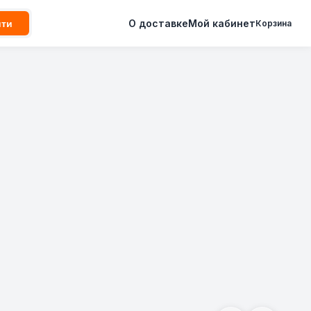
О доставке
Мой кабинет
йти
Корзина