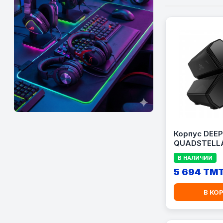
Корпус DEE
QUADSTELLA
В НАЛИЧИИ
5 694 TM
В КО