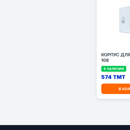
КОРПУС ДЛЯ
108
В НАЛИЧИИ
574 TMT
В КО