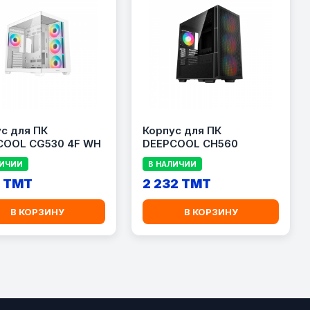
с для ПК
Корпус для ПК
COOL CG530 4F WH
DEEPCOOL CH560
ЛИЧИИ
В НАЛИЧИИ
3 TMT
2 232 TMT
В КОРЗИНУ
В КОРЗИНУ