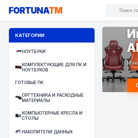
FORTUNA
TM
И
КАТЕГОРИИ
A
НОУТБУКИ
Мак
КОМПЛЕКТУЮЩИЕ ДЛЯ ПК И
НОУТБУКОВ
ГОТОВЫЕ ПК
ОРГТЕХНИКА И РАСХОДНЫЕ
МАТЕРИАЛЫ
КОМПЬЮТЕРНЫЕ КРЕСЛА И
СТОЛЫ
НАКОПИТЕЛИ ДАННЫХ