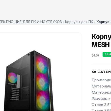
ЕКТУЮЩИЕ ДЛЯ ПК И НОУТБУКОВ
/
Корпусы для ПК
/
Корпус
Корпу
MESH
В Н
(4.5)
ХАРАКТЕР
Производ
Материалы
Матерински
Размеры к
Отсек 3.5”
Отсек 2.5”