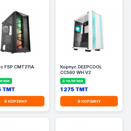
с FSP CMT211A
Корпус DEEPCOOL
CC560 WH V2
ЛИЧИИ
В НАЛИЧИИ
5 TMT
1 275 TMT
В КОРЗИНУ
В КОРЗИНУ