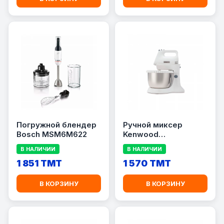
Погружной блендер
Ручной миксер
Bosch MSM6M622
Kenwood
HMP34.A0WH
В НАЛИЧИИ
В НАЛИЧИИ
1 851 TMT
1 570 TMT
В КОРЗИНУ
В КОРЗИНУ