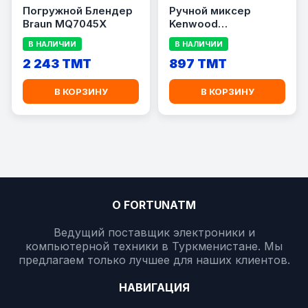
Погружной Блендер
Ручной миксер
Braun MQ7045X
Kenwood
HMP30.A0WH
В НАЛИЧИИ
В НАЛИЧИИ
2 243 TMT
897 TMT
В КОРЗИНУ
В КОРЗИНУ
О FORTUNATM
Ведущий поставщик электроники и
компьютерной техники в Туркменистане. Мы
предлагаем только лучшее для наших клиентов.
НАВИГАЦИЯ