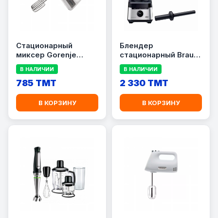
Стационарный
Блендер
миксер Gorenje
стационарный Braun
M500DCS
JB7550BK
В НАЛИЧИИ
В НАЛИЧИИ
785 TMT
2 330 TMT
В КОРЗИНУ
В КОРЗИНУ