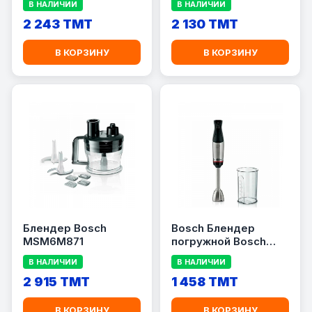
В НАЛИЧИИ
В НАЛИЧИИ
2 243 TMT
2 130 TMT
В КОРЗИНУ
В КОРЗИНУ
Блендер Bosch
Bosch Блендер
MSM6M871
погружной Bosch
MSM6M610
В НАЛИЧИИ
В НАЛИЧИИ
2 915 TMT
1 458 TMT
В КОРЗИНУ
В КОРЗИНУ