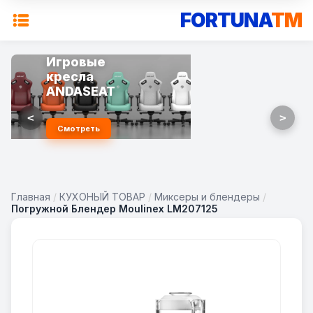
FORTUNA
TM
Игровые
кресла
ANDASEAT
<
>
Смотреть
Главная
/
КУХОНЫЙ ТОВАР
/
Миксеры и блендеры
/
Погружной Блендер Moulinex LM207125