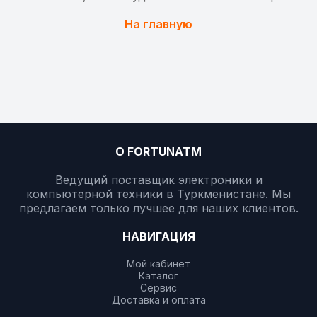
На главную
О FORTUNATM
Ведущий поставщик электроники и
компьютерной техники в Туркменистане. Мы
предлагаем только лучшее для наших клиентов.
НАВИГАЦИЯ
Мой кабинет
Каталог
Сервис
Доставка и оплата