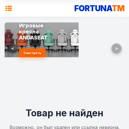
FORTUNA
TM
Игровые
кресла
ANDASEAT
<
>
Смотреть
Товар не найден
Возможно, он был удален или ссылка неверна.