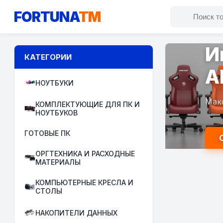
FORTUNA
TM
И
КАТЕГОРИИ
A
НОУТБУКИ
Мак
КОМПЛЕКТУЮЩИЕ ДЛЯ ПК И
НОУТБУКОВ
ГОТОВЫЕ ПК
ОРГТЕХНИКА И РАСХОДНЫЕ
МАТЕРИАЛЫ
КОМПЬЮТЕРНЫЕ КРЕСЛА И
СТОЛЫ
НАКОПИТЕЛИ ДАННЫХ