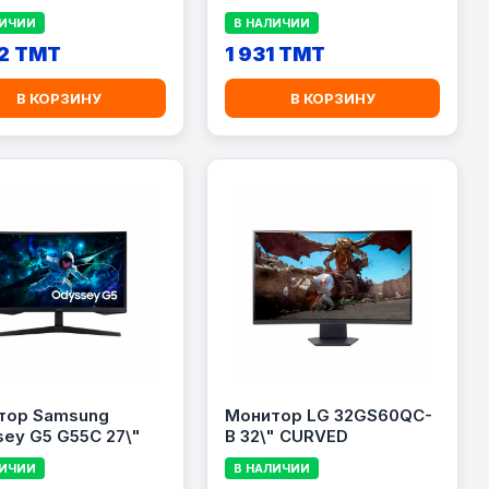
ЛИЧИИ
В НАЛИЧИИ
2 TMT
1 931 TMT
В КОРЗИНУ
В КОРЗИНУ
тор Samsung
Монитор LG 32GS60QC-
ey G5 G55C 27\"
B 32\" CURVED
ЛИЧИИ
В НАЛИЧИИ