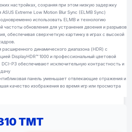
оких настройках, сохраняя при этом низкую задержку
 ASUS Extreme Low Motion Blur Sync (ELMB Sync)
 одновременно использовать ELMB и технологию
й частоты обновления для устранения двоения и разрывов
ия, обеспечивая сверхчеткую картинку в играх с высокой
кадров.
я расширенного динамического диапазона (HDR) с
цией DisplayHDR™ 1000 и профессиональный цветовой
 DCI-P3 обеспечивают исключительную контрастность и
едачу
нтибликовая панель уменьшает отвлекающие отражения и
учшая качество изображения во время игр или просмотра
 810 TMT