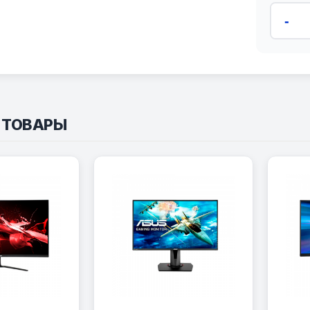
-
 ТОВАРЫ