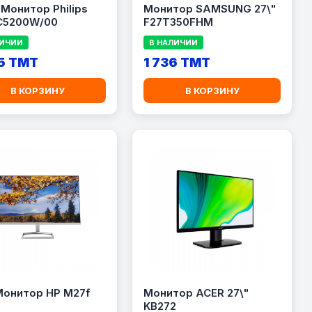
" Монитор Philips
Монитор SAMSUNG 27\"
C5200W/00
F27T350FHM
ЛИЧИИ
В НАЛИЧИИ
5 TMT
1 736 TMT
В КОРЗИНУ
В КОРЗИНУ
Монитор HP M27f
Монитор ACER 27\"
KB272