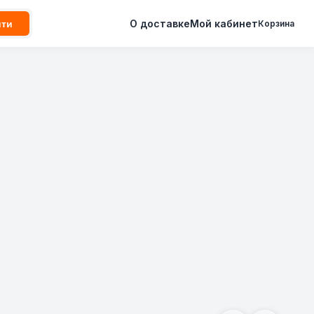
О доставке
Мой кабинет
йти
Корзина