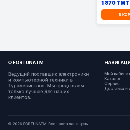
1 870 TMT
В КО
О FORTUNATM
НАВИГАЦ
Ведущий поставщик электроники
Мой кабине
Каталог
и компьютерной техники в
Сервис
Туркменистане. Мы предлагаем
Доставка и 
только лучшее для наших
клиентов.
© 2026 FORTUNATM. Все права защищены.