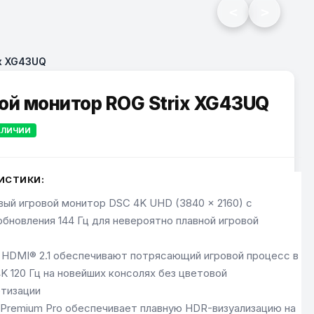
<
>
x XG43UQ
ой монитор ROG Strix XG43UQ
АЛИЧИИ
ИСТИКИ:
ый игровой монитор DSC 4K UHD (3840 x 2160) с
обновления 144 Гц для невероятно плавной игровой
 HDMI® 2.1 обеспечивают потрясающий игровой процесс в
K 120 Гц на новейших консолях без цветовой
тизации
 Premium Pro обеспечивает плавную HDR-визуализацию на