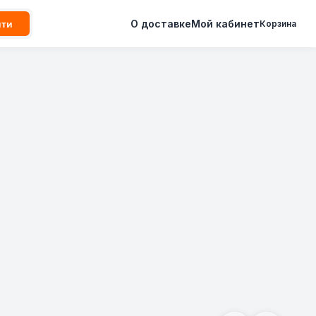
О доставке
Мой кабинет
йти
Корзина