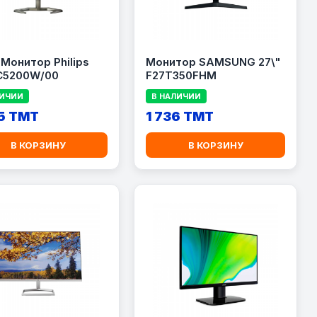
" Монитор Philips
Монитор SAMSUNG 27\"
C5200W/00
F27T350FHM
ЛИЧИИ
В НАЛИЧИИ
5 TMT
1 736 TMT
В КОРЗИНУ
В КОРЗИНУ