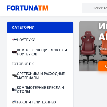
FORTUNA
TM
С
КАТЕГОРИИ
Н
НОУТБУКИ
Фла
КОМПЛЕКТУЮЩИЕ ДЛЯ ПК И
НОУТБУКОВ
ГОТОВЫЕ ПК
ОРГТЕХНИКА И РАСХОДНЫЕ
МАТЕРИАЛЫ
КОМПЬЮТЕРНЫЕ КРЕСЛА И
СТОЛЫ
НАКОПИТЕЛИ ДАННЫХ