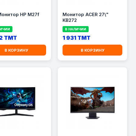
Монитор HP M27f
Монитор ACER 27\"
KB272
ЛИЧИИ
В НАЛИЧИИ
2 TMT
1 931 TMT
В КОРЗИНУ
В КОРЗИНУ