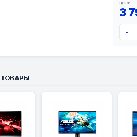
Цена:
3 
-
 ТОВАРЫ