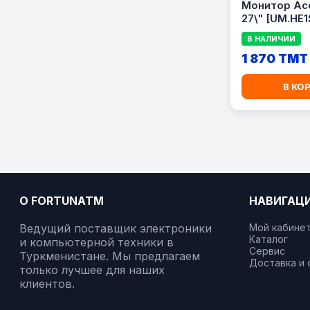
Монитор Ace
27\" [UM.HE1
В НАЛИЧИИ
1 870 TMT
В КО
О FORTUNATM
НАВИГАЦ
Ведущий поставщик электроники
Мой кабине
Каталог
и компьютерной техники в
Сервис
Туркменистане. Мы предлагаем
Доставка и 
только лучшее для наших
клиентов.