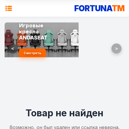
FORTUNA
TM
Игровые
кресла
ANDASEAT
<
>
Смотреть
Товар не найден
Возможно, он был удален или ссылка неверна.