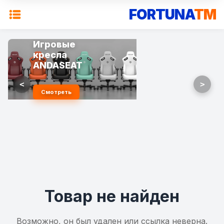
FORTUNA
TM
Игровые
кресла
ANDASEAT
<
>
Смотреть
Товар не найден
Возможно, он был удален или ссылка неверна.