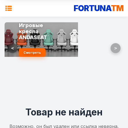
FORTUNA
TM
Игровые
кресла
ANDASEAT
<
>
Смотреть
Товар не найден
Возможно, он был удален или ссылка неверна.