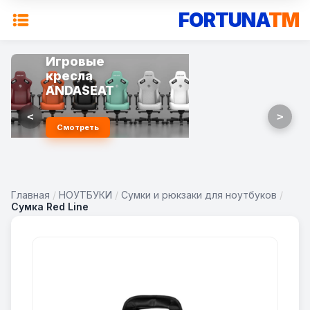
FORTUNA
TM
Игровые
кресла
ANDASEAT
<
>
Смотреть
Главная
/
НОУТБУКИ
/
Сумки и рюкзаки для ноутбуков
/
Сумка Red Line