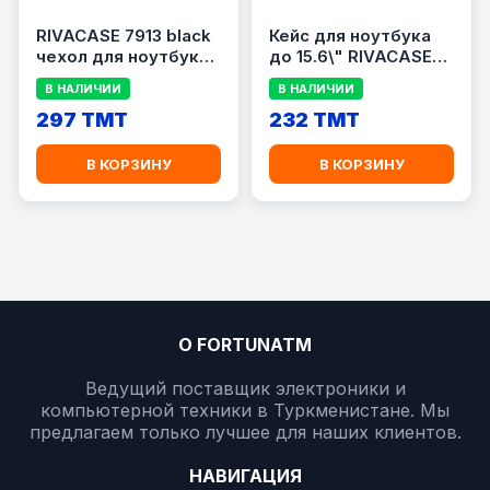
RIVACASE 7913 black
Кейс для ноутбука
чехол для ноутбука
до 15.6\" RIVACASE
13.3
8033 Black
В НАЛИЧИИ
В НАЛИЧИИ
297 TMT
232 TMT
В КОРЗИНУ
В КОРЗИНУ
О FORTUNATM
Ведущий поставщик электроники и
компьютерной техники в Туркменистане. Мы
предлагаем только лучшее для наших клиентов.
НАВИГАЦИЯ