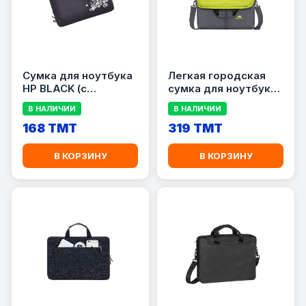
Сумка для ноутбука
Легкая городская
HP BLACK (с
сумка для ноутбука
рисунком)
до 16\" RIVACASE
В НАЛИЧИИ
В НАЛИЧИИ
5532
168 TMT
319 TMT
В КОРЗИНУ
В КОРЗИНУ