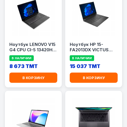
Ноутбук LENOVO V15
Ноутбук HP 15-
G4 CPU CI-5 13420H
FA2013DX VICTUS
BLACK
CPU I-5 13420H
В НАЛИЧИИ
В НАЛИЧИИ
8 673 TMT
15 037 TMT
В КОРЗИНУ
В КОРЗИНУ