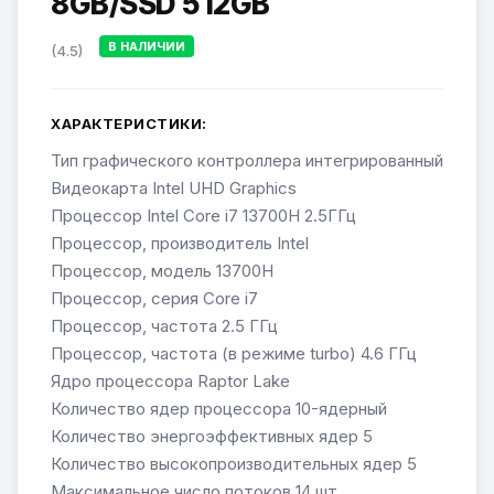
8GB/SSD 512GB
В НАЛИЧИИ
(4.5)
ХАРАКТЕРИСТИКИ:
Тип графического контроллера интегрированный
Видеокарта Intel UHD Graphics
Процессор Intel Core i7 13700H 2.5ГГц
Процессор, производитель Intel
Процессор, модель 13700H
Процессор, серия Core i7
Процессор, частота 2.5 ГГц
Процессор, частота (в режиме turbo) 4.6 ГГц
Ядро процессора Raptor Lake
Количество ядер процессора 10-ядерный
Количество энергоэффективных ядер 5
Количество высокопроизводительных ядер 5
Максимальное число потоков 14 шт