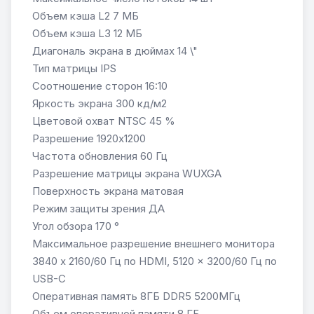
Объем кэша L2 7 МБ
Объем кэша L3 12 МБ
Диагональ экрана в дюймах 14 \"
Тип матрицы IPS
Соотношение сторон 16:10
Яркость экрана 300 кд/м2
Цветовой охват NTSC 45 %
Разрешение 1920x1200
Частота обновления 60 Гц
Разрешение матрицы экрана WUXGA
Поверхность экрана матовая
Режим защиты зрения ДА
Угол обзора 170 °
Максимальное разрешение внешнего монитора
3840 x 2160/60 Гц по HDMI, 5120 x 3200/60 Гц по
USB-C
Оперативная память 8ГБ DDR5 5200МГц
Объем оперативной памяти 8 ГБ