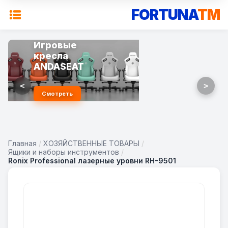
FORTUNA
TM
Игровые
кресла
ANDASEAT
<
>
Смотреть
Главная
/
ХОЗЯЙСТВЕННЫЕ ТОВАРЫ
/
Ящики и наборы инструментов
/
Ronix Professional лазерные уровни RH-9501