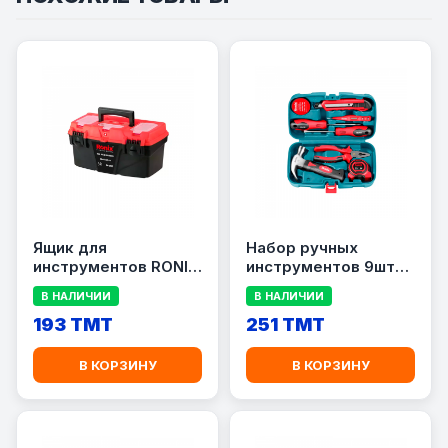
Ящик для
Набор ручных
инструментов RONIX
инструментов 9шт
RH-9122
Ronix RS-0002
В НАЛИЧИИ
В НАЛИЧИИ
193 TMT
251 TMT
В КОРЗИНУ
В КОРЗИНУ