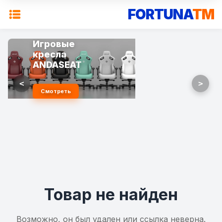
FORTUNA
TM
Игровые
кресла
ANDASEAT
<
>
Смотреть
Товар не найден
Возможно, он был удален или ссылка неверна.