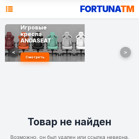
FORTUNA
TM
Игровые
кресла
ANDASEAT
<
>
Смотреть
Товар не найден
Возможно, он был удален или ссылка неверна.