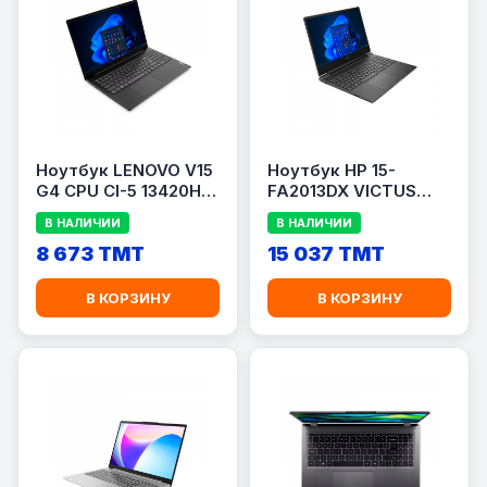
Ноутбук LENOVO V15
Ноутбук HP 15-
G4 CPU CI-5 13420H
FA2013DX VICTUS
BLACK
CPU I-5 13420H
В НАЛИЧИИ
В НАЛИЧИИ
8 673 TMT
15 037 TMT
В КОРЗИНУ
В КОРЗИНУ