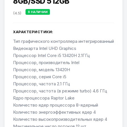
8GB/SSD 512GB
В НАЛИЧИИ
(4.5)
ХАРАКТЕРИСТИКИ:
Тип графического контроллера интегрированный
Видеокарта Intel UHD Graphics
Процессор Intel Core i5 13420H 2.1ГГц
Процессор, производитель Intel
Процессор, модель 13420H
Процессор, серия Core i5
Процессор, частота 2.1 ГГц
Процессор, частота (в режиме turbo) 4.6 ГГц
Ядро процессора Raptor Lake
Количество ядер процессора 8-ядерный
Количество энергоэффективных ядер 4
Количество высокопроизводительных ядер 4
Максимальное число потоков 12 шт