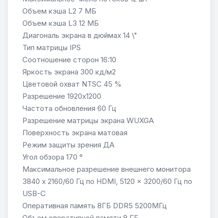
Объем кэша L2 7 МБ
Объем кэша L3 12 МБ
Диагональ экрана в дюймах 14 \"
Тип матрицы IPS
Соотношение сторон 16:10
Яркость экрана 300 кд/м2
Цветовой охват NTSC 45 %
Разрешение 1920x1200
Частота обновления 60 Гц
Разрешение матрицы экрана WUXGA
Поверхность экрана матовая
Режим защиты зрения ДА
Угол обзора 170 °
Максимальное разрешение внешнего монитора
3840 x 2160/60 Гц по HDMI, 5120 x 3200/60 Гц по
USB-C
Оперативная память 8ГБ DDR5 5200МГц
Объем оперативной памяти 8 ГБ