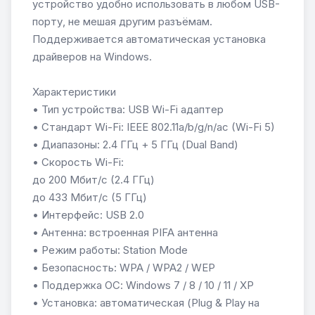
устройство удобно использовать в любом USB-
порту, не мешая другим разъёмам.
Поддерживается автоматическая установка
драйверов на Windows.
Характеристики
• Тип устройства: USB Wi-Fi адаптер
• Стандарт Wi-Fi: IEEE 802.11a/b/g/n/ac (Wi-Fi 5)
• Диапазоны: 2.4 ГГц + 5 ГГц (Dual Band)
• Скорость Wi-Fi:
до 200 Мбит/с (2.4 ГГц)
до 433 Мбит/с (5 ГГц)
• Интерфейс: USB 2.0
• Антенна: встроенная PIFA антенна
• Режим работы: Station Mode
• Безопасность: WPA / WPA2 / WEP
• Поддержка ОС: Windows 7 / 8 / 10 / 11 / XP
• Установка: автоматическая (Plug & Play на