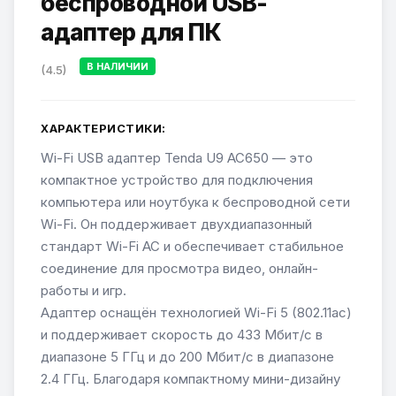
беспроводной USB-
адаптер для ПК
В НАЛИЧИИ
(4.5)
ХАРАКТЕРИСТИКИ:
Wi-Fi USB адаптер Tenda U9 AC650 — это
компактное устройство для подключения
компьютера или ноутбука к беспроводной сети
Wi-Fi. Он поддерживает двухдиапазонный
стандарт Wi-Fi AC и обеспечивает стабильное
соединение для просмотра видео, онлайн-
работы и игр.
Адаптер оснащён технологией Wi-Fi 5 (802.11ac)
и поддерживает скорость до 433 Мбит/с в
диапазоне 5 ГГц и до 200 Мбит/с в диапазоне
2.4 ГГц. Благодаря компактному мини-дизайну