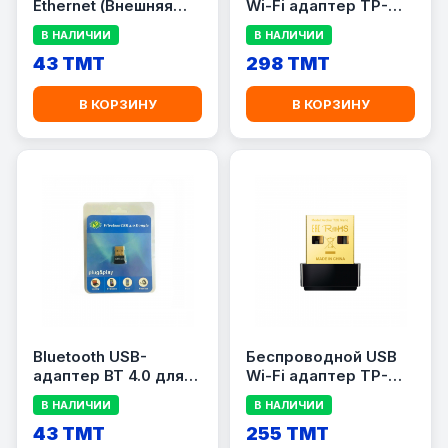
Ethernet (Внешняя
Wi-Fi адаптер TP-
сетевая карта)
Link Archer T3U Nano
В НАЛИЧИИ
В НАЛИЧИИ
AC1300, Dual Band
43 TMT
(2.4/5 ГГц), до 1300
298 TMT
Мбит/с
В КОРЗИНУ
В КОРЗИНУ
Bluetooth USB-
Беспроводной USB
адаптер BT 4.0 для
Wi-Fi адаптер TP-
ПК и ноутбука
Link Archer T2U Nano
В НАЛИЧИИ
В НАЛИЧИИ
AC600.
43 TMT
255 TMT