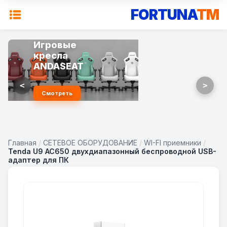
FORTUNA
TM
Игровые
кресла
ANDASEAT
<
>
Смотреть
Главная
/
СЕТЕВОЕ ОБОРУДОВАНИЕ
/
WI-FI приемники
/
Tenda U9 AC650 двухдиапазонный беспроводной USB-
адаптер для ПК