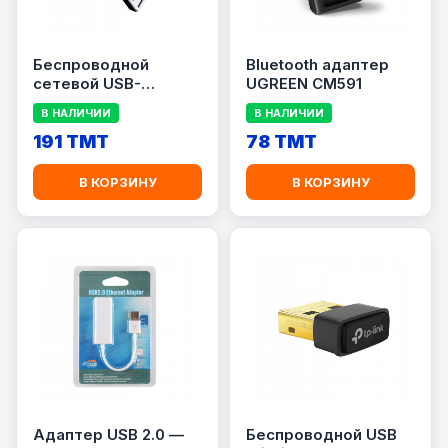
Беспроводной
Bluetooth адаптер
сетевой USB-
UGREEN CM591
адаптер TPLINK TL-
В НАЛИЧИИ
В НАЛИЧИИ
WN722N
191 TMT
78 TMT
В КОРЗИНУ
В КОРЗИНУ
Адаптер USB 2.0 —
Беспроводной USB