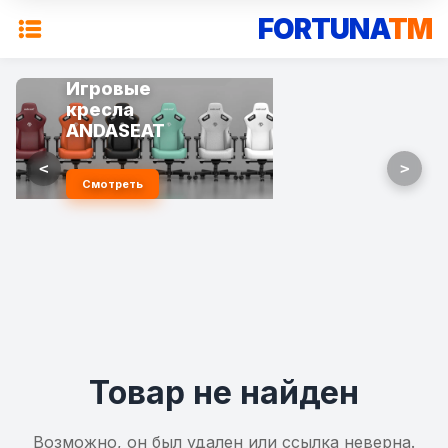
FORTUNA
TM
Игровые
кресла
ANDASEAT
<
>
Смотреть
Товар не найден
Возможно, он был удален или ссылка неверна.