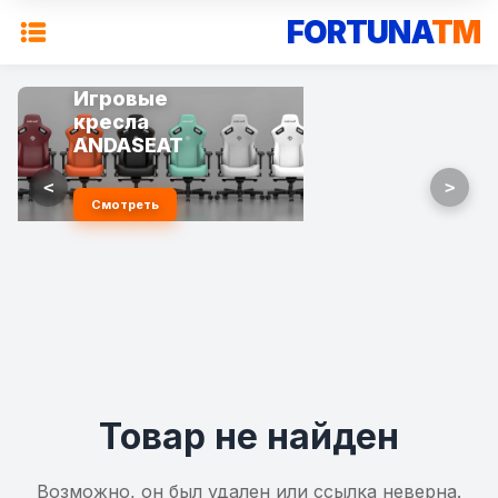
FORTUNA
TM
Игровые
кресла
ANDASEAT
<
>
Смотреть
Товар не найден
Возможно, он был удален или ссылка неверна.