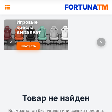
FORTUNA
TM
Игровые
кресла
ANDASEAT
<
>
Смотреть
Товар не найден
Возможно, он был удален или ссылка неверна.