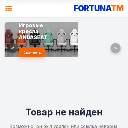
FORTUNA
TM
Игровые
кресла
ANDASEAT
<
>
Смотреть
Товар не найден
Возможно, он был удален или ссылка неверна.