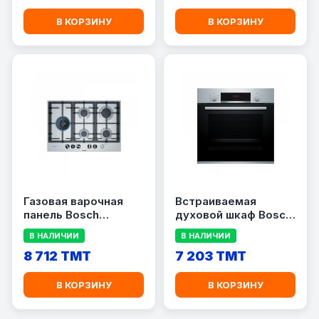
В КОРЗИНУ
В КОРЗИНУ
Газовая варочная
Встраиваемая
панель Bosch
духовой шкаф Bosch
PCS7A5M90
HBF534ES0Q
В НАЛИЧИИ
В НАЛИЧИИ
8 712 TMT
7 203 TMT
В КОРЗИНУ
В КОРЗИНУ