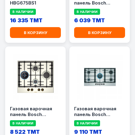
HBG675BS1
панель Bosch
POY6B2O10Q
В НАЛИЧИИ
В НАЛИЧИИ
16 335 TMT
6 039 TMT
В КОРЗИНУ
В КОРЗИНУ
Газовая варочная
Газовая варочная
панель Bosch
панель Bosch
PCI6B1B90R
PCR9A5B90M
В НАЛИЧИИ
В НАЛИЧИИ
8 522 TMT
9 110 TMT