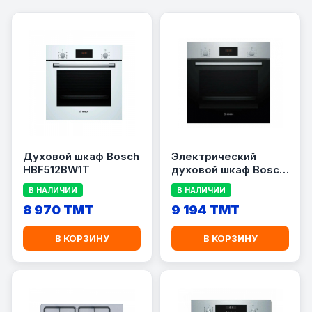
Духовой шкаф Bosch
Электрический
HBF512BW1T
духовой шкаф Bosch
HBF512BS1T
В НАЛИЧИИ
В НАЛИЧИИ
8 970 TMT
9 194 TMT
В КОРЗИНУ
В КОРЗИНУ