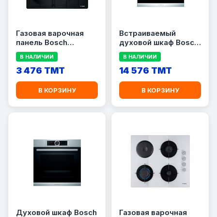
Газовая варочная
Встраиваемый
панель Bosch
духовой шкаф Bosch
PBP6C6K80Q
HBG635BS1
В НАЛИЧИИ
В НАЛИЧИИ
3 476 TMT
14 576 TMT
В КОРЗИНУ
В КОРЗИНУ
Духовой шкаф Bosch
Газовая варочная