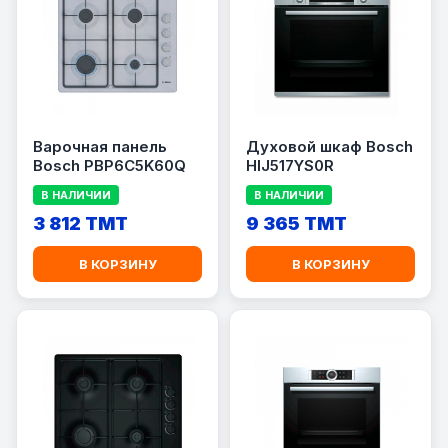
Варочная панель
Духовой шкаф Bosch
Bosch PBP6C5K60Q
HIJ517YS0R
В НАЛИЧИИ
В НАЛИЧИИ
3 812 TMT
9 365 TMT
В КОРЗИНУ
В КОРЗИНУ