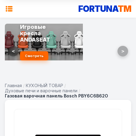
FORTUNA
TM
Игровые
кресла
ANDASEAT
<
>
Смотреть
Главная
/
КУХОНЫЙ ТОВАР
/
Духовые печи и варочные панели
/
Газовая варочная панель Bosch PBY6C6B62O