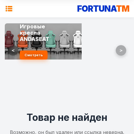
FORTUNA
TM
Игровые
кресла
ANDASEAT
<
>
Смотреть
Товар не найден
Возможно, он был удален или ссылка неверна.