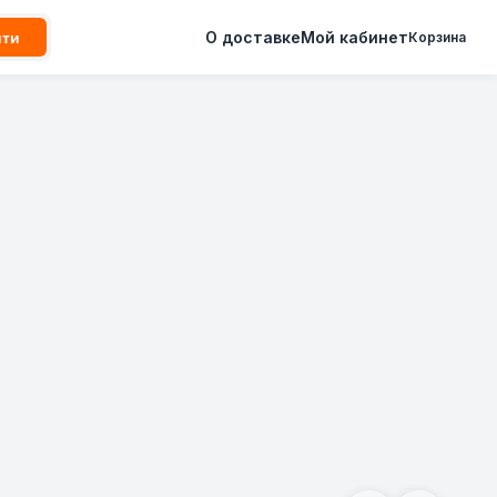
О доставке
Мой кабинет
йти
Корзина