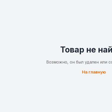
Товар не на
Возможно, он был удален или с
На главную