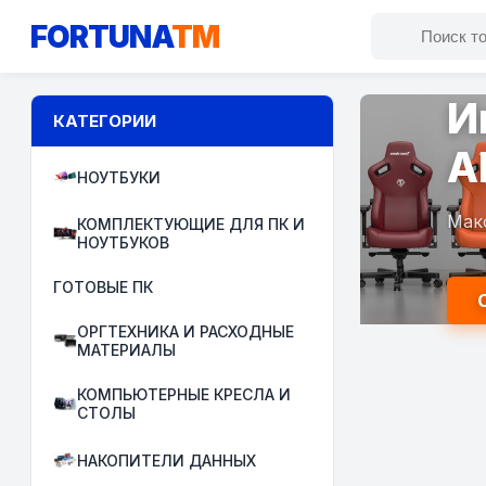
FORTUNA
TM
И
КАТЕГОРИИ
A
НОУТБУКИ
Мак
КОМПЛЕКТУЮЩИЕ ДЛЯ ПК И
НОУТБУКОВ
ГОТОВЫЕ ПК
ОРГТЕХНИКА И РАСХОДНЫЕ
МАТЕРИАЛЫ
КОМПЬЮТЕРНЫЕ КРЕСЛА И
СТОЛЫ
НАКОПИТЕЛИ ДАННЫХ