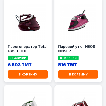
Парогенератор Tefal
Паровой утюг NEOS
GV9810E0
NI950P
В НАЛИЧИИ
В НАЛИЧИИ
6 503 TMT
516 TMT
В КОРЗИНУ
В КОРЗИНУ