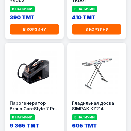
YKU02
YKU01
В НАЛИЧИИ
В НАЛИЧИИ
390 TMT
410 TMT
В КОРЗИНУ
В КОРЗИНУ
Парогенератор
Гладильная доска
Braun CareStyle 7 Pro
SIMPAK KZ214
IS7286BK
В НАЛИЧИИ
В НАЛИЧИИ
9 365 TMT
605 TMT