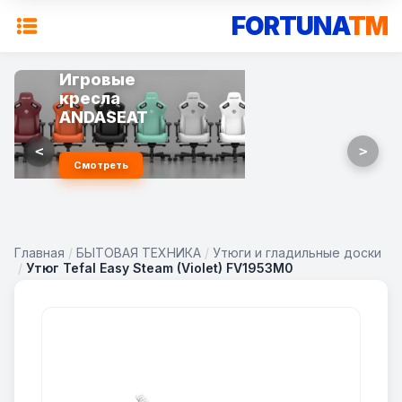
FORTUNA
TM
Игровые
кресла
ANDASEAT
<
>
Смотреть
Главная
/
БЫТОВАЯ ТЕХНИКА
/
Утюги и гладильные доски
/
Утюг Tefal Easy Steam (Violet) FV1953M0