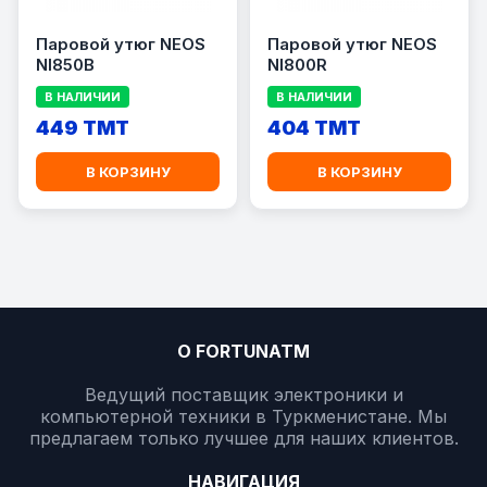
Паровой утюг NEOS
Паровой утюг NEOS
NI850B
NI800R
В НАЛИЧИИ
В НАЛИЧИИ
449 TMT
404 TMT
В КОРЗИНУ
В КОРЗИНУ
О FORTUNATM
Ведущий поставщик электроники и
компьютерной техники в Туркменистане. Мы
предлагаем только лучшее для наших клиентов.
НАВИГАЦИЯ