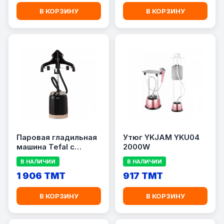
В КОРЗИНУ
В КОРЗИНУ
Паровая гладильная
Утюг YKJAM YKU04
машина Tefal с
2000W
подставкой:
В НАЛИЧИИ
В НАЛИЧИИ
IT3470M0
1 906 TMT
917 TMT
В КОРЗИНУ
В КОРЗИНУ