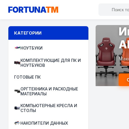
FORTUNA
TM
И
КАТЕГОРИИ
A
НОУТБУКИ
Мак
КОМПЛЕКТУЮЩИЕ ДЛЯ ПК И
НОУТБУКОВ
ГОТОВЫЕ ПК
ОРГТЕХНИКА И РАСХОДНЫЕ
МАТЕРИАЛЫ
КОМПЬЮТЕРНЫЕ КРЕСЛА И
СТОЛЫ
НАКОПИТЕЛИ ДАННЫХ