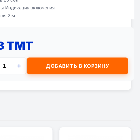
ы Индикация включения
еля 2 м
8 TMT
+
ДОБАВИТЬ В КОРЗИНУ