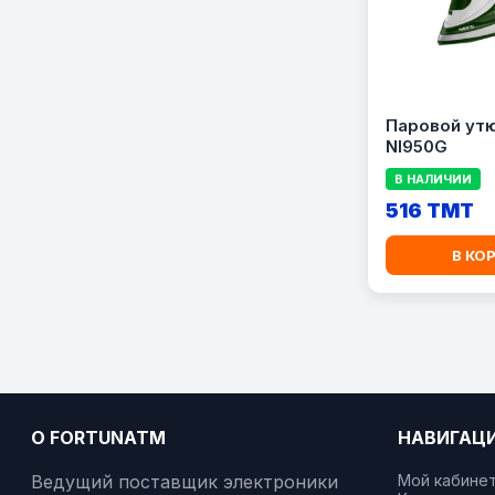
Паровой ут
NI950G
В НАЛИЧИИ
516 TMT
В КО
О FORTUNATM
НАВИГАЦ
Ведущий поставщик электроники
Мой кабине