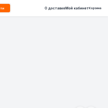
О доставке
Мой кабинет
йти
Корзина