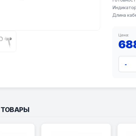
Индикатор
Длина каб
Цена:
68
-
 ТОВАРЫ