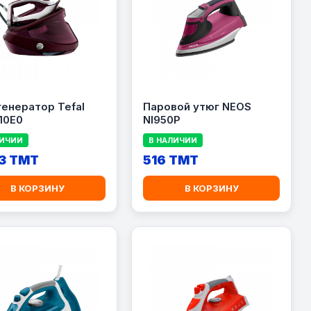
нератор Tefal
Паровой утюг NEOS
10E0
NI950P
ЛИЧИИ
В НАЛИЧИИ
3 TMT
516 TMT
В КОРЗИНУ
В КОРЗИНУ