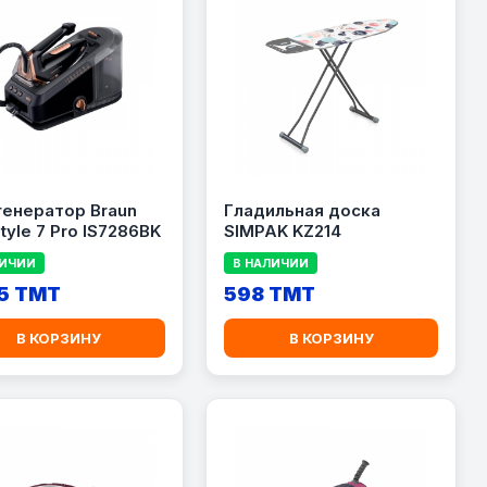
енератор Braun
Гладильная доска
tyle 7 Pro IS7286BK
SIMPAK KZ214
ЛИЧИИ
В НАЛИЧИИ
5 TMT
598 TMT
В КОРЗИНУ
В КОРЗИНУ