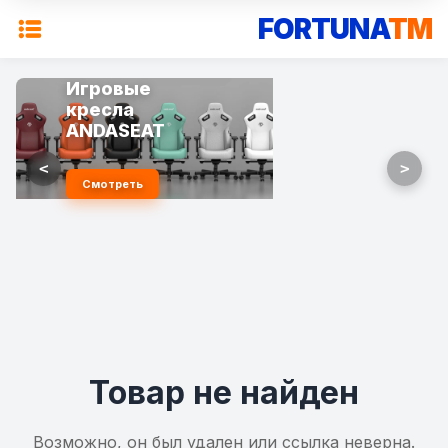
FORTUNA
TM
Игровые
кресла
ANDASEAT
<
>
Смотреть
Товар не найден
Возможно, он был удален или ссылка неверна.