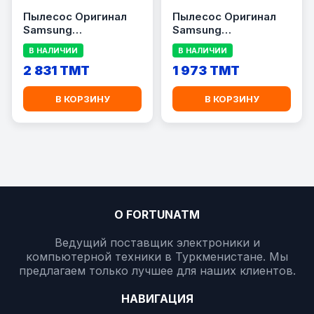
Пылесос Оригинал
Пылесос Оригинал
Samsung
Samsung
VC21K5150HP/EV
VCC8835V37/XEV
В НАЛИЧИИ
В НАЛИЧИИ
2 831 TMT
1 973 TMT
В КОРЗИНУ
В КОРЗИНУ
О FORTUNATM
Ведущий поставщик электроники и
компьютерной техники в Туркменистане. Мы
предлагаем только лучшее для наших клиентов.
НАВИГАЦИЯ