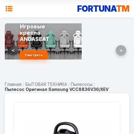
FORTUNA
TM
Игровые
кресла
ANDASEAT
<
>
Смотреть
Главная
/
БЫТОВАЯ ТЕХНИКА
/
Пылесосы
/
Пылесос Оригинал Samsung VCC8836V36/XEV