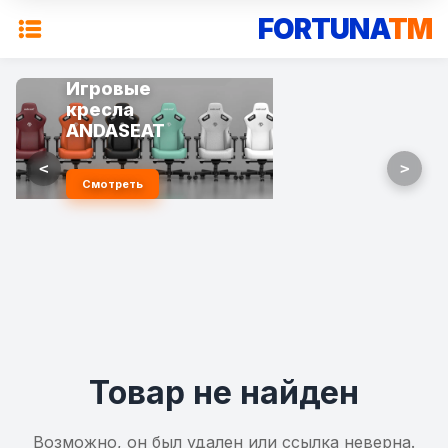
FORTUNA
TM
Игровые
кресла
ANDASEAT
<
>
Смотреть
Товар не найден
Возможно, он был удален или ссылка неверна.