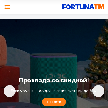
FORTUNA
TM
Прохлада со скидкой!
Лови момент — скидки на сплит-системы до 25%!
Перейти