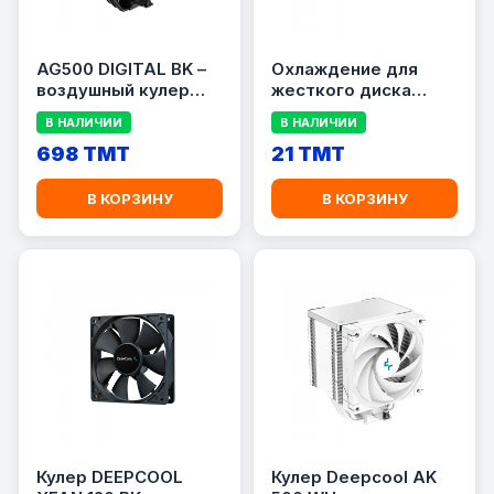
AG500 DIGITAL BK –
Охлаждение для
воздушный кулер
жесткого диска
deepcool
DEEPCOOL ICEDISK 1
В НАЛИЧИИ
В НАЛИЧИИ
698 TMT
21 TMT
В КОРЗИНУ
В КОРЗИНУ
Кулер DEEPCOOL
Кулер Deepcool AK