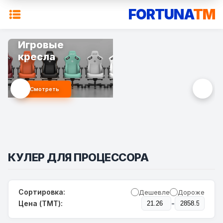
FORTUNA
TM
Игровые
кресла
Смотреть
КУЛЕР ДЛЯ ПРОЦЕССОРА
Сортировка:
Дешевле
Дороже
-
Цена (TMT):