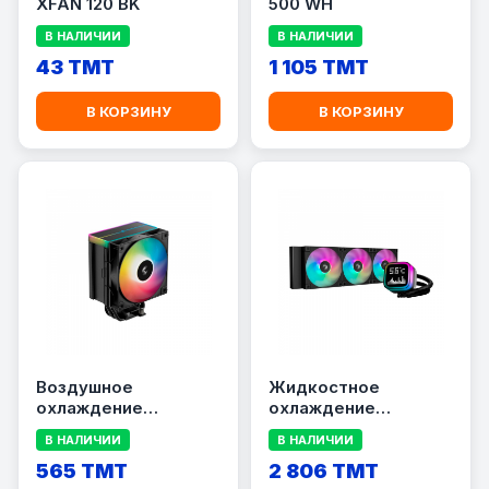
XFAN 120 BK
500 WH
В НАЛИЧИИ
В НАЛИЧИИ
43 TMT
1 105 TMT
В КОРЗИНУ
В КОРЗИНУ
Воздушное
Жидкостное
охлаждение
охлаждение
DEEPCOOL AG500 BK
DEEPCOOL LP360
В НАЛИЧИИ
В НАЛИЧИИ
ARGB V2
565 TMT
2 806 TMT