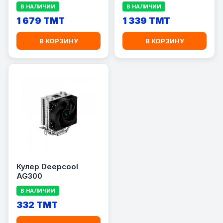
DEEPCOOL ASSASSIN
В НАЛИЧИИ
В НАЛИЧИИ
4S WH
1 679 TMT
1 339 TMT
В КОРЗИНУ
В КОРЗИНУ
Кулер Deepcool
AG300
В НАЛИЧИИ
332 TMT