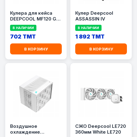
Кулера для кейса
Кулер Deepcool
DEEPCOOL MF120 GT
ASSASSIN IV
(Размер 120мм)
В НАЛИЧИИ
В НАЛИЧИИ
702 TMT
1 892 TMT
В КОРЗИНУ
В КОРЗИНУ
Воздушное
СЖО Deepcool LE720
охлаждение
360мм White LE720