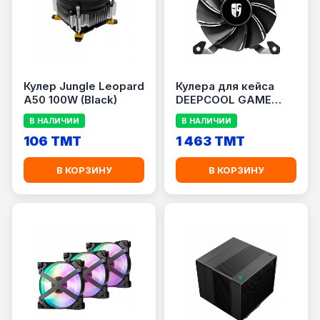
Кулер Jungle Leopard
Кулера для кейса
A50 100W (Black)
DEEPCOOL GAME
STORM MF120S ARGB
В НАЛИЧИИ
В НАЛИЧИИ
(Размер 120мм)
106 TMT
1 463 TMT
В КОРЗИНУ
В КОРЗИНУ