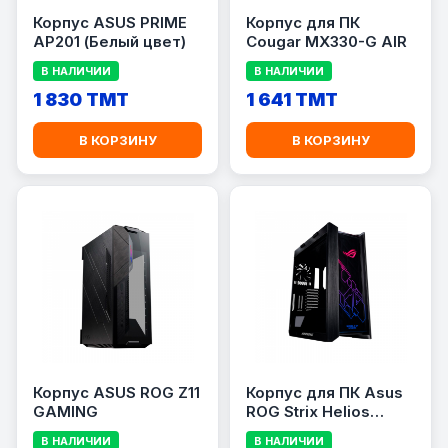
Корпус ASUS PRIME
Корпус для ПК
AP201 (Белый цвет)
Cougar MX330-G AIR
В НАЛИЧИИ
В НАЛИЧИИ
1 830 TMT
1 641 TMT
В КОРЗИНУ
В КОРЗИНУ
Корпус ASUS ROG Z11
Корпус для ПК Asus
GAMING
ROG Strix Helios
GX601
В НАЛИЧИИ
В НАЛИЧИИ