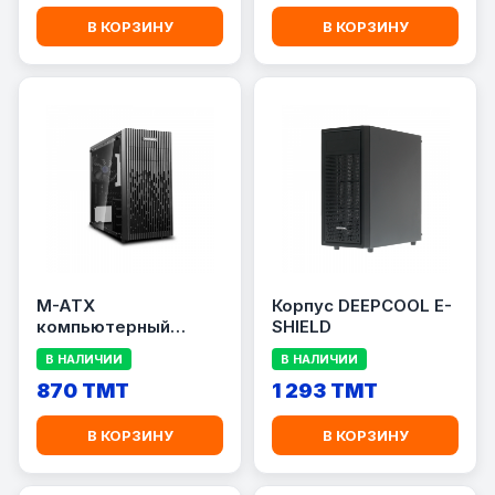
В КОРЗИНУ
В КОРЗИНУ
M-ATX
Корпус DEEPCOOL E-
компьютерный
SHIELD
корпус DEEPCOOL
В НАЛИЧИИ
В НАЛИЧИИ
MATREXX 30
870 TMT
1 293 TMT
В КОРЗИНУ
В КОРЗИНУ