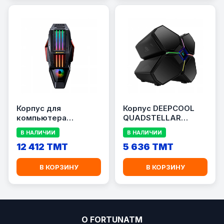
Корпус для
Корпус DEEPCOOL
компьютера
QUADSTELLAR
COUGAR CONQUER 2
INFINITY
В НАЛИЧИИ
В НАЛИЧИИ
12 412 TMT
5 636 TMT
В КОРЗИНУ
В КОРЗИНУ
О FORTUNATM