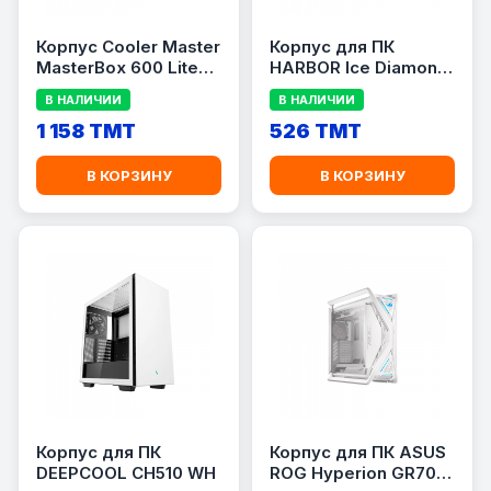
Корпус Cooler Master
Корпус для ПК
MasterBox 600 Lite
HARBOR Ice Diamond
ATX Black
II
В НАЛИЧИИ
В НАЛИЧИИ
1 158 TMT
526 TMT
В КОРЗИНУ
В КОРЗИНУ
Корпус для ПК
Корпус для ПК ASUS
DEEPCOOL CH510 WH
ROG Hyperion GR701