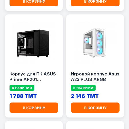
В КОРЗИНУ
В КОРЗИНУ
Корпус для ПК ASUS
Игровой корпус Asus
Prime AP201
A23 PLUS ARGB
MicroATX
В НАЛИЧИИ
В НАЛИЧИИ
1 788 TMT
2 146 TMT
В КОРЗИНУ
В КОРЗИНУ