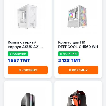
Компьютерный
Корпус для ПК
корпус ASUS A21
DEEPCOOL CH560 WH
CASE White
В НАЛИЧИИ
В НАЛИЧИИ
1 557 TMT
2 128 TMT
В КОРЗИНУ
В КОРЗИНУ