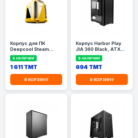
Корпус для ПК
Корпус Harbor Play
Deepcool Steam
JIA 360 Black, ATX
Castle Yellow, Mini-
Mid Tower, без БП,
В НАЛИЧИИ
В НАЛИЧИИ
Tower, жёлтый
1×USB 3.0, 2×USB 2.0
1 611 TMT
694 TMT
В КОРЗИНУ
В КОРЗИНУ