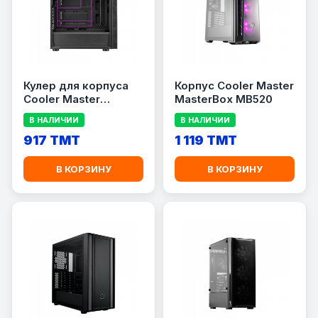
Кулер для корпуса
Корпус Cooler Master
Cooler Master
MasterBox MB520
MASTERBOX MB600L
В НАЛИЧИИ
В НАЛИЧИИ
V2 FATX
917 TMT
1 119 TMT
В КОРЗИНУ
В КОРЗИНУ