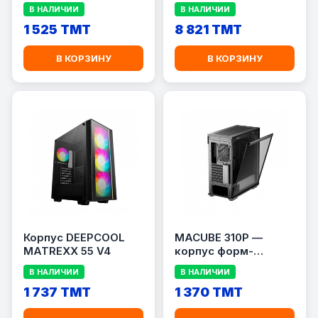
(White)
В НАЛИЧИИ
В НАЛИЧИИ
1 525 TMT
8 821 TMT
В КОРЗИНУ
В КОРЗИНУ
Корпус DEEPCOOL
MACUBE 310P —
MATREXX 55 V4
корпус форм-
фактора ATX
В НАЛИЧИИ
В НАЛИЧИИ
1 737 TMT
1 370 TMT