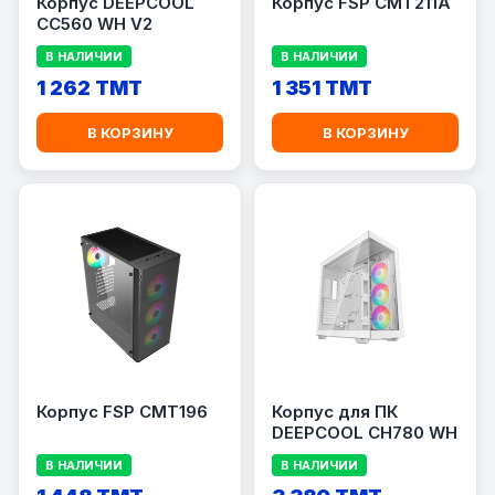
Корпус DEEPCOOL
Корпус FSP CMT211A
CC560 WH V2
В НАЛИЧИИ
В НАЛИЧИИ
1 262 TMT
1 351 TMT
В КОРЗИНУ
В КОРЗИНУ
Корпус FSP CMT196
Корпус для ПК
DEEPCOOL CH780 WH
В НАЛИЧИИ
В НАЛИЧИИ