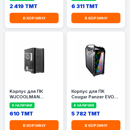
2 419 TMT
6 311 TMT
В КОРЗИНУ
В КОРЗИНУ
Kорпус для ПК
Корпус для ПК
WJCOOLMAN
Cougar Panzer EVO
Juechen Play Jia
RGB
В НАЛИЧИИ
В НАЛИЧИИ
610 TMT
5 782 TMT
В КОРЗИНУ
В КОРЗИНУ