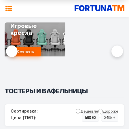
FORTUNA
TM
Игровые
кресла
Смотреть
ТОСТЕРЫ И ВАФЕЛЬНИЦЫ
Сортировка:
Дешевле
Дороже
-
Цена (TMT):