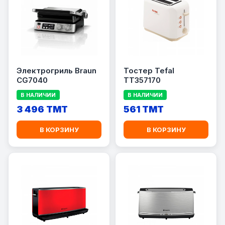
Электрогриль Braun
Тостер Tefal
CG7040
TT357170
В НАЛИЧИИ
В НАЛИЧИИ
3 496 TMT
561 TMT
В КОРЗИНУ
В КОРЗИНУ