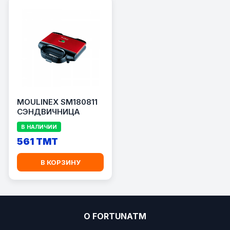
MOULINEX SM180811
СЭНДВИЧНИЦА
В НАЛИЧИИ
561 TMT
В КОРЗИНУ
О FORTUNATM