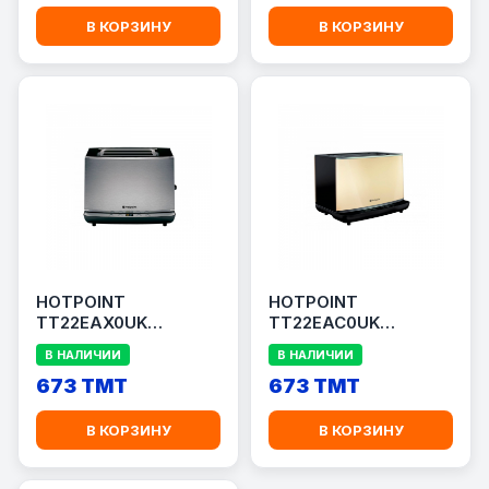
В КОРЗИНУ
В КОРЗИНУ
HOTPOINT
HOTPOINT
TT22EAX0UK
TT22EAC0UK
ТОСТЕР
ТОСТЕР
В НАЛИЧИИ
В НАЛИЧИИ
673 TMT
673 TMT
В КОРЗИНУ
В КОРЗИНУ