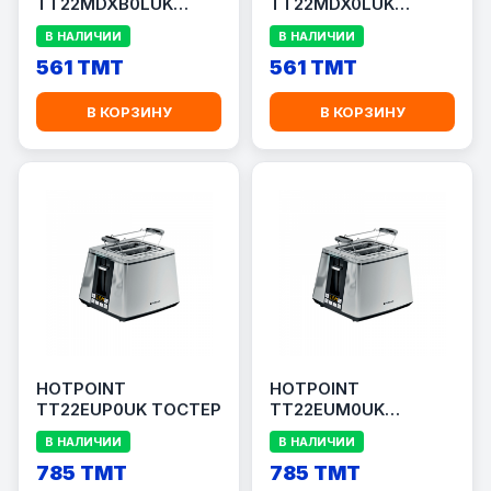
TT22MDXB0LUK
TT22MDX0LUK
ТОСТЕР
ТОСТЕР
В НАЛИЧИИ
В НАЛИЧИИ
561 TMT
561 TMT
В КОРЗИНУ
В КОРЗИНУ
HOTPOINT
HOTPOINT
TT22EUP0UK ТОСТЕР
TT22EUM0UK
ТОСТЕР
В НАЛИЧИИ
В НАЛИЧИИ
785 TMT
785 TMT