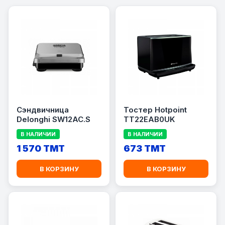
Cэндвичница
Тостер Hotpoint
Delonghi SW12AC.S
TT22EAB0UK
В НАЛИЧИИ
В НАЛИЧИИ
1 570 TMT
673 TMT
В КОРЗИНУ
В КОРЗИНУ